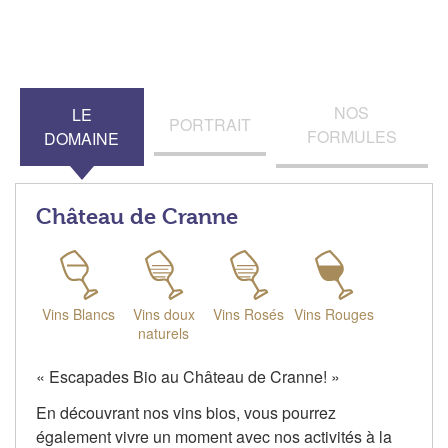
NOS
LE
PORTRAIT
FORMULES
DOMAINE
Château de Cranne
Vins Blancs
Vins doux
Vins Rosés
Vins Rouges
naturels
« Escapades Bio au Château de Cranne! »
En découvrant nos vins bios, vous pourrez
également vivre un moment avec nos activités à la