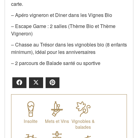
carte.
– Apéro vigneron et Diner dans les Vignes Bio
– Escape Game : 2 salles (Thème Bio et Thème
Vigneron)
– Chasse au Trésor dans les vignobles bio (8 enfants
minimum), idéal pour les anniversaires
– 2 parcours de Balade santé ou sportive
Facebook
X
Pinterest
Insolite
Mets et Vins
Vignobles &
balades