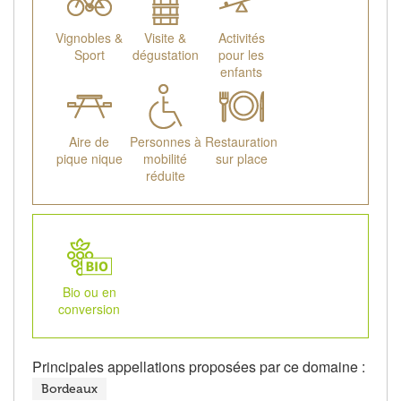
Vignobles &
Visite &
Activités
Sport
dégustation
pour les
enfants
Aire de
Personnes à
Restauration
pique nique
mobilité
sur place
réduite
Bio ou en
conversion
Principales appellations proposées par ce domaine :
Bordeaux