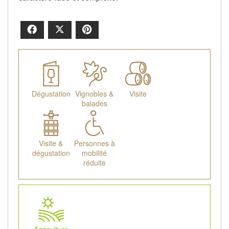
Facebook
X
Pinterest
Dégustation
Vignobles &
Visite
balades
Visite &
Personnes à
dégustation
mobilité
réduite