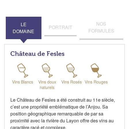
NOS
LE
PORTRAIT
FORMULES
DOMAINE
Château de Fesles
Vins Blancs
Vins doux
Vins Rosés
Vins Rouges
naturels
Le Château de Fesles a été construit au 11e siècle,
c’est une propriété emblématique de l’Anjou. Sa
position géographique remarquable de par sa
proximité avec la rivière du Layon offre des vins au
caractère racé et complexe.