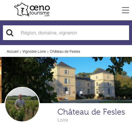
To
nav
Accueil
>
Vignoble Loire
>
Château de Fesles
Château de Fesles
Loire