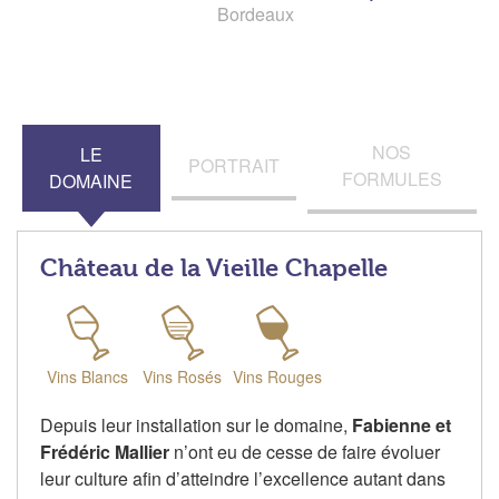
Bordeaux
NOS
LE
PORTRAIT
FORMULES
DOMAINE
Château de la Vieille Chapelle
Vins Blancs
Vins Rosés
Vins Rouges
Depuis leur installation sur le domaine,
Fabienne et
Frédéric Mallier
n’ont eu de cesse de faire évoluer
leur culture afin d’atteindre l’excellence autant dans