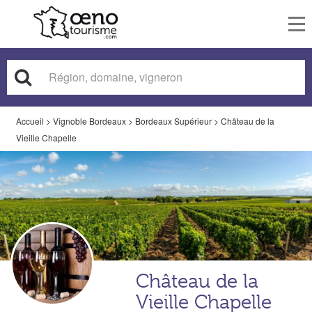
To
nav
Accueil
>
Vignoble Bordeaux
>
Bordeaux Supérieur
>
Château de la
Vieille Chapelle
Château de la
Vieille Chapelle