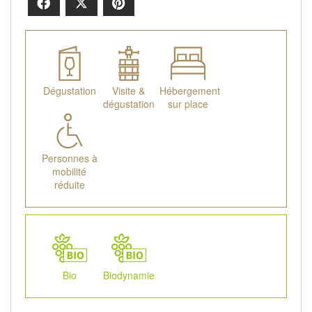
Facebook
X
Pinterest
Dégustation
Visite &
Hébergement
dégustation
sur place
Personnes à
mobilité
réduite
Bio
Biodynamie