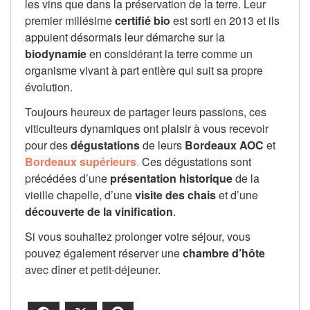
les vins que dans la préservation de la terre. Leur
premier millésime
certifié bio
est sorti en 2013 et ils
appuient désormais leur démarche sur la
biodynamie
en considérant la terre comme un
organisme vivant à part entière qui suit sa propre
évolution.
Toujours heureux de partager leurs passions, ces
viticulteurs dynamiques ont plaisir à vous recevoir
pour des
dégustations
de leurs
Bordeaux AOC
et
Bordeaux supérieurs
.
Ces dégustations sont
précédées d’une
présentation
historique
de la
vieille chapelle, d’une
visite des chais
et d’une
découverte de la vinification
.
Si vous souhaitez prolonger votre séjour, vous
pouvez également réserver une
chambre d’hôte
avec dîner et petit-déjeuner.