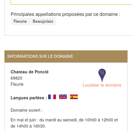
Principales appellations proposées par ce domaine :
Fleurie
Beaujolais
INFORMATIONS SUR LE DOMAINE
Chateau de Poncié
69820
Fleurie
Localiser le domaine
Langues parlées :
Domaine ouvert :
En mai et juin : du mardi au samedi, de 10h00 à 12h00 et
de 14h00 à 16h30.