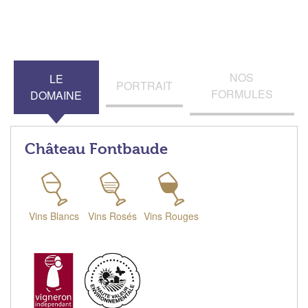
NOS
LE
PORTRAIT
FORMULES
DOMAINE
Château Fontbaude
Vins Blancs
Vins Rosés
Vins Rouges