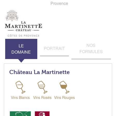
Provence
NOS
LE
PORTRAIT
FORMULES
DOMAINE
Château La Martinette
Vins Blancs
Vins Rosés
Vins Rouges