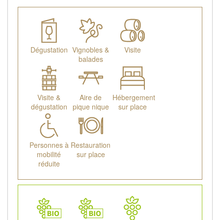
Dégustation
Vignobles &
Visite
balades
Visite &
Aire de
Hébergement
dégustation
pique nique
sur place
Personnes à
Restauration
mobilité
sur place
réduite