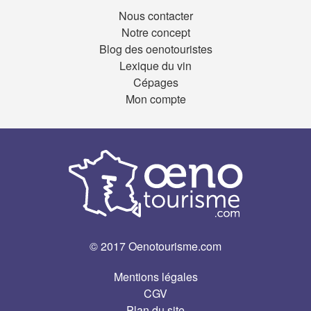
Nous contacter
Notre concept
Blog des oenotouristes
Lexique du vin
Cépages
Mon compte
© 2017 Oenotourisme.com
Mentions légales
CGV
Plan du site