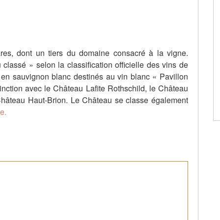
es, dont un tiers du domaine consacré à la vigne.
lassé » selon la classification officielle des vins de
en sauvignon blanc destinés au vin blanc « Pavillon
tinction avec le Château Lafite Rothschild, le Château
 Château Haut-Brion. Le Château se classe également
me.