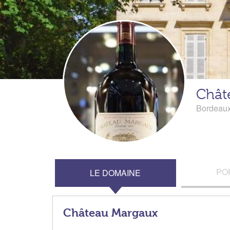
Chât
Bordeau
PO
LE DOMAINE
Château Margaux