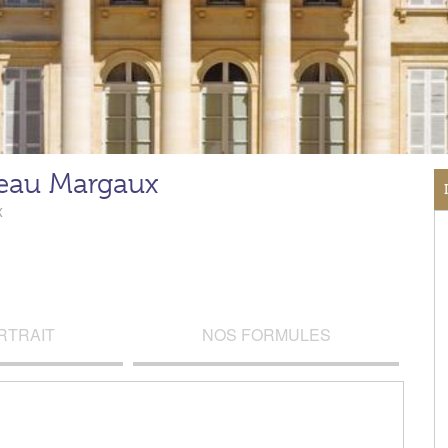
eau Margaux
x
RTRAIT
NOS FORMULES