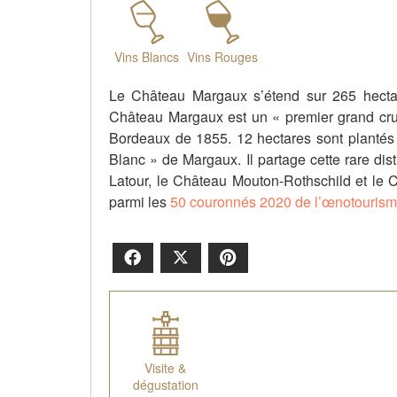
Vins Blancs
Vins Rouges
Le Château Margaux s’étend sur 265 hectar
Château Margaux est un « premier grand cru c
Bordeaux de 1855. 12 hectares sont plantés 
Blanc » de Margaux. Il partage cette rare dis
Latour, le Château Mouton-Rothschild et le
parmi les
50 couronnés 2020 de l’œnotouris
Facebook
X
Pinterest
Visite &
dégustation