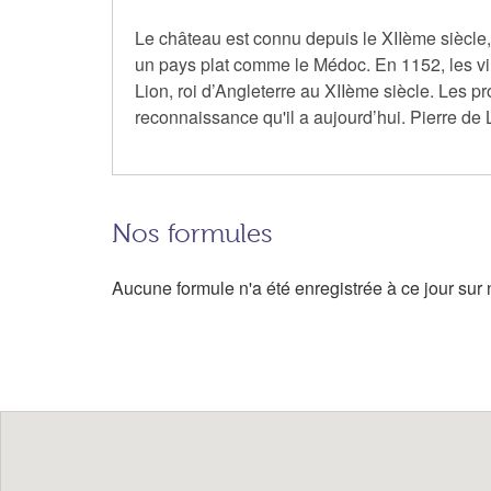
Le château est connu depuis le XIIème siècle,
un pays plat comme le Médoc. En 1152, les vi
Lion, roi d’Angleterre au XIIème siècle. Les p
reconnaissance qu'il a aujourd’hui. Pierre de L
Nos formules
Aucune formule n'a été enregistrée à ce jour sur n