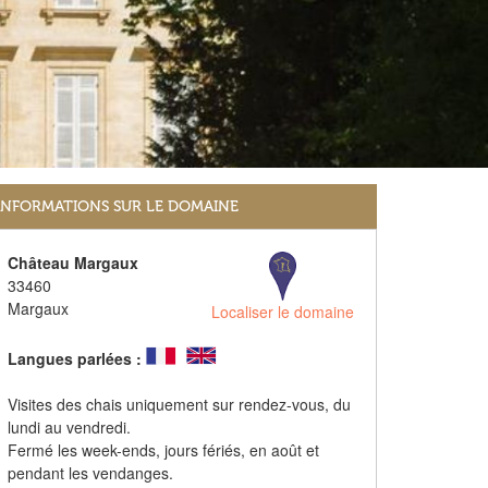
INFORMATIONS SUR LE DOMAINE
Château Margaux
33460
Margaux
Localiser le domaine
Langues parlées :
Visites des chais uniquement sur rendez-vous, du
lundi au vendredi.
Fermé les week-ends, jours fériés, en août et
pendant les vendanges.