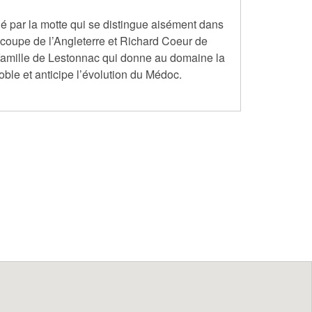
né par la motte qui se distingue aisément dans
coupe de l’Angleterre et Richard Coeur de
la famille de Lestonnac qui donne au domaine la
noble et anticipe l’évolution du Médoc.