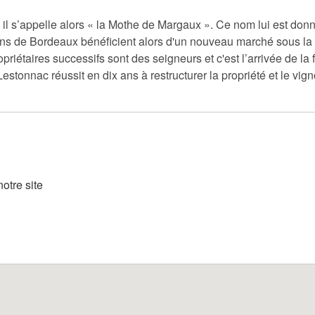
 il s’appelle alors « la Mothe de Margaux ». Ce nom lui est don
ns de Bordeaux bénéficient alors d'un nouveau marché sous la 
ropriétaires successifs sont des seigneurs et c'est l’arrivée de 
estonnac réussit en dix ans à restructurer la propriété et le vig
otre site