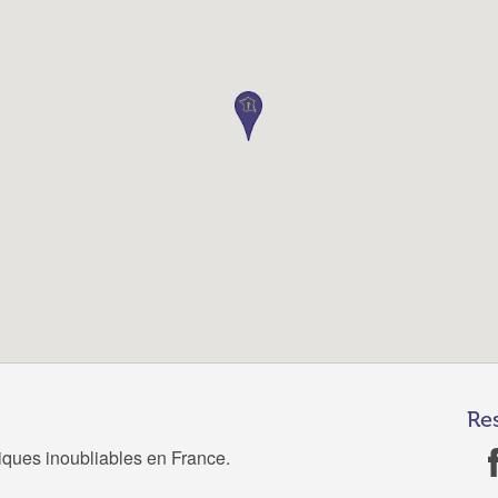
Re
tiques inoubliables en France.