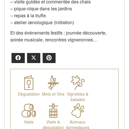
– visite guidée et commentée des chais
– pique-nique dans les jardins
– repas à la truffe.
– atelier œnologique (initiation)
Et des événements festifs : journée découverte,
soirée musicale, rencontres vigneronnes…
Facebook
X
Pinterest
Dégustation
Mets et Vins
Vignobles &
balades
Visite
Visite &
Animaux
dégustation
domestiques