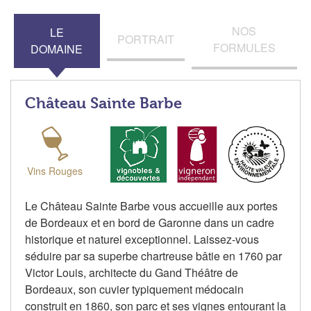
NOS
LE
PORTRAIT
FORMULES
DOMAINE
Château Sainte Barbe
Vins Rouges
Le Château Sainte Barbe vous accueille aux portes
de Bordeaux et en bord de Garonne dans un cadre
historique et naturel exceptionnel. Laissez-vous
séduire par sa superbe chartreuse bâtie en 1760 par
Victor Louis, architecte du Gand Théâtre de
Bordeaux, son cuvier typiquement médocain
construit en 1860, son parc et ses vignes entourant la