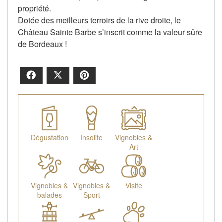
propriété.
Dotée des meilleurs terroirs de la rive droite, le
Château Sainte Barbe s’inscrit comme la valeur sûre
de Bordeaux !
Facebook
X
Pinterest
Dégustation
Insolite
Vignobles &
Art
Vignobles &
Vignobles &
Visite
balades
Sport