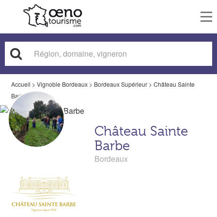
To
nav
Accueil
>
Vignoble Bordeaux
>
Bordeaux Supérieur
>
Château Sainte
Barbe
Château Sainte
Barbe
Bordeaux