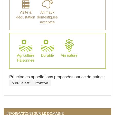
Visite &
Animaux
dégustation
domestiques
acceptés
Agriculture
Durable
Vin nature
Raisonnée
Principales appellations proposées par ce domaine :
Sud-Ouest
Fronton
INFORMATIONS SUR LE DOMAINE