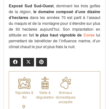
Exposé Sud Sud-Ouest
, dominant les trois golfes
de la région,
le domaine composé d’une dizaine
d’hectares
dans les années 70 est parti à l’assaut
du maquis et de la montagne pour s’étendre sur plus
de 50 hectares aujourd’hui. Son implantation en
altitude en fait
le plus haut vignoble de
Corse
lui
permettant de bénéficier de l’influence marine, d’un
climat chaud le jour et plus frais la nuit.
Facebook
X
Pinterest
Vignobles &
Visite &
Animaux
Art
dégustation
domestiques
acceptés