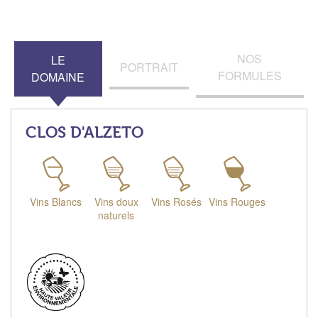
NOS
LE
PORTRAIT
FORMULES
DOMAINE
CLOS D'ALZETO
Vins Blancs
Vins doux
Vins Rosés
Vins Rouges
naturels