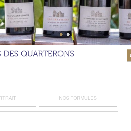
S DES QUARTERONS
RTRAIT
NOS FORMULES