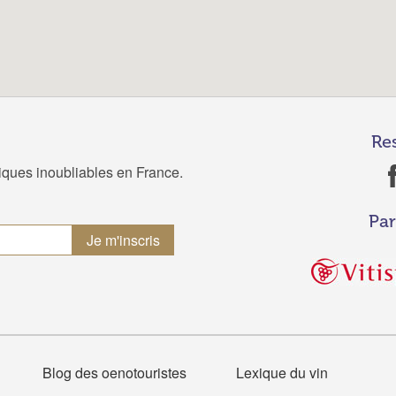
Re
tiques inoubliables en France.
Par
Blog des oenotouristes
Lexique du vin