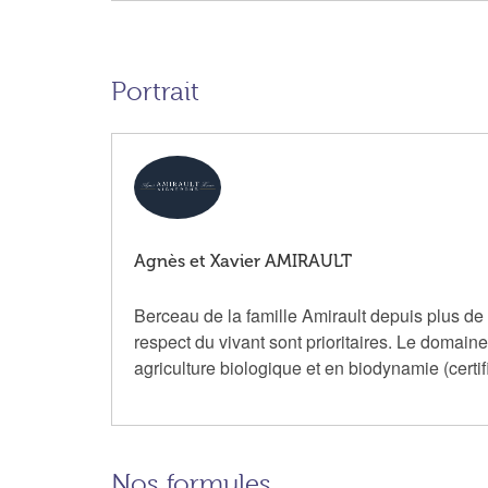
Portrait
Agnès et Xavier AMIRAULT
Berceau de la famille Amirault depuis plus de 
respect du vivant sont prioritaires. Le domaine
agriculture biologique et en biodynamie (cer
Nos formules