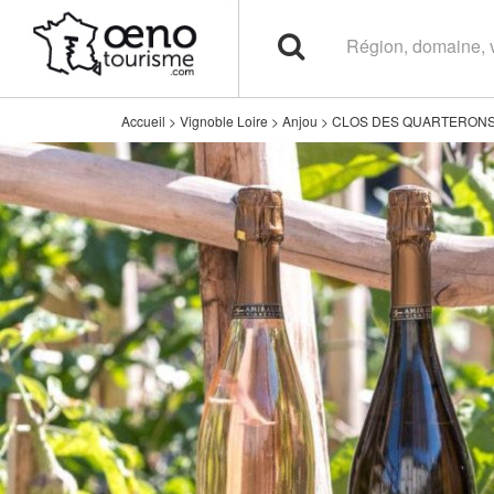
Accueil
>
Vignoble Loire
>
Anjou
>
CLOS DES QUARTERON