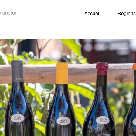
Accueil
Régions 
S