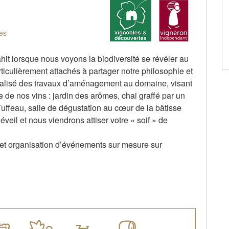
es
hit lorsque nous voyons la biodiversité se révéler au
ticulièrement attachés à partager notre philosophie et
éalisé des travaux d’aménagement au domaine, visant
 de nos vins : jardin des arômes, chai graffé par un
 Tuffeau, salle de dégustation au cœur de la bâtisse
éveil et nous viendrons attiser votre « soif » de
 et organisation d’événements sur mesure sur