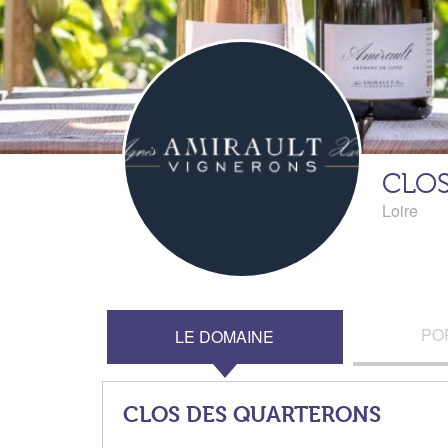
CLO
Loire
PO
LE DOMAINE
CLOS DES QUARTERONS