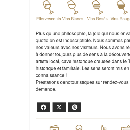
Effervescents
Vins Blancs
Vins Rosés
Vins Roug
Plus qu’une philosophie, la joie qui nous enva
quotidien est indescriptible. Nous sommes par
nos valeurs avec nos visiteurs. Nous avons r
à donner toujours plus de sens à la découverte
artiste local, cave historique creusée dans le
historique et familiale. Les sens seront mis en 
connaissance !
Prestations oenotouristiques sur rendez-vous
demande.
Facebook
X
Pinterest