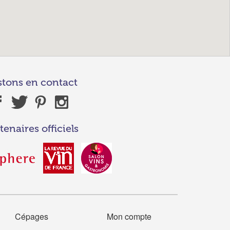
stons en contact
tenaires officiels
Cépages
Mon compte