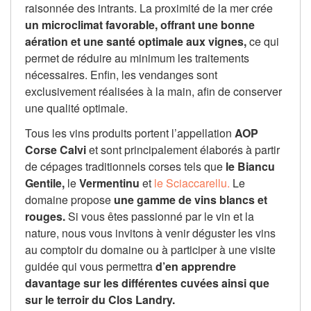
raisonnée des intrants. La proximité de la mer crée
un microclimat favorable, offrant une bonne
aération et une santé optimale aux vignes,
ce qui
permet de réduire au minimum les traitements
nécessaires. Enfin, les vendanges sont
exclusivement réalisées à la main, afin de conserver
une qualité optimale.
Tous les vins produits portent l’appellation
AOP
Corse Calvi
et sont principalement élaborés à partir
de cépages traditionnels corses tels que
le Biancu
Gentile,
le
Vermentinu
et
le Sciaccarellu.
Le
domaine propose
une gamme de vins blancs et
rouges.
Si vous êtes passionné par le vin et la
nature, nous vous invitons à venir déguster les vins
au comptoir du domaine ou à participer à une visite
guidée qui vous permettra
d’en apprendre
davantage sur les différentes cuvées ainsi que
sur le terroir du Clos Landry.