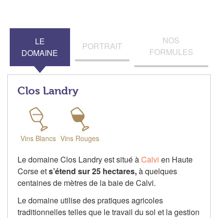
NOS
LE
PORTRAIT
FORMULES
DOMAINE
Clos Landry
Vins Blancs
Vins Rouges
Le domaine Clos Landry est situé à
Calvi
en Haute
Corse et
s’étend sur 25 hectares,
à quelques
centaines de mètres de la baie de Calvi.
Le domaine utilise des pratiques agricoles
traditionnelles telles que le travail du sol et la gestion