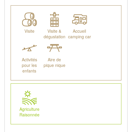
Visite
Visite &
Accueil
dégustation
camping car
Activités
Aire de
pour les
pique nique
enfants
Agriculture
Raisonnée