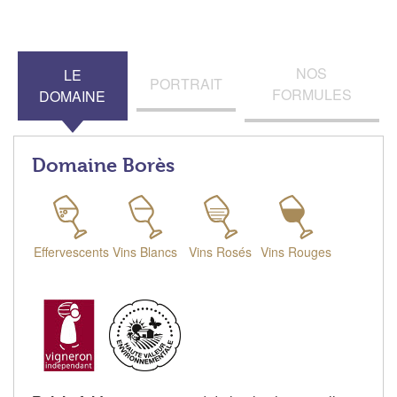
NOS
LE
PORTRAIT
FORMULES
DOMAINE
Domaine Borès
Effervescents
Vins Blancs
Vins Rosés
Vins Rouges