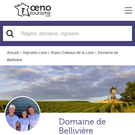
To
nav
Accueil
>
Vignoble Loire
>
Anjou-Coteaux de la Loire
>
Domaine de
Bellivière
Domaine de
Bellivière