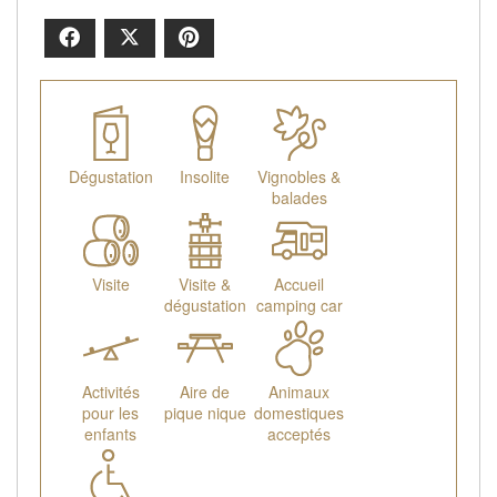
Facebook
X
Pinterest
Dégustation
Insolite
Vignobles &
balades
Visite
Visite &
Accueil
dégustation
camping car
Activités
Aire de
Animaux
pour les
pique nique
domestiques
enfants
acceptés