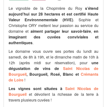
Le vignoble de la Chopinière du Roy
s’étend
aujourd’hui sur 28 hectares et est certifié Haute
Valeur Environnementale (HVE)
. Sophie et
Christophe ORY mettent leur passion au service du
domaine et
aiment partager leur savoir-faire
,
en
imaginant des cuvées conviviales et
authentiques
.
Le domaine vous ouvre ses portes du lundi au
samedi, de 8h à 19h, et le dimanche matin de 10h à
12h (après midi sur réservation), pour
une
dégustation de vins de
Saint Nicolas de
Bourgueil
, Bourgueil, Rosé, Blanc et
Crémants
de Loire
!
Les vignes sont situées à
Saint Nicolas de
Bourgueil
et dévoilent la richesse de la terre à
travers plusieurs cuvées !