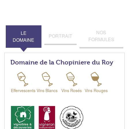
NOS
LE
PORTRAIT
FORMULES
DOMAINE
Domaine de la Chopiniere du Roy
Effervescents
Vins Blancs
Vins Rosés
Vins Rouges