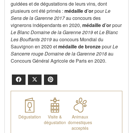
guidées et de dégustations de leurs vins, dont
plusieurs ont été primés :
médaille d’or
pour
Le
Sens de la Garenne 2017
au concours des
vignerons indépendants en 2020,
médaille d’or
pour
Le Blanc Domaine de la Garenne 2019
et
Le Blanc
Les Bouffants 2019
au concours Mondial du
Sauvignon en 2020 et
médaille de bronze
pour
Le
Sancerre rouge Domaine de la Garenne 2018
au
Concours Général Agricole de Paris en 2020.
Facebook
X
Pinterest
Dégustation
Visite &
Animaux
dégustation
domestiques
acceptés