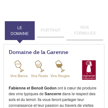
NOS
LE
PORTRAIT
FORMULES
DOMAINE
Domaine de la Garenne
Vins Blancs
Vins Rosés
Vins Rouges
Fabienne et Benoit Godon
ont à cœur de produire
des vins typiques de
Sancerre
dans le respect des
sols et du terroir. Ils vous feront partager leur
connaissance et leur passion au travers de visites