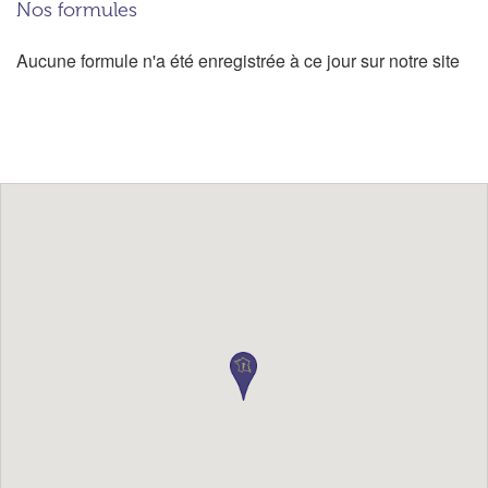
Nos formules
Aucune formule n'a été enregistrée à ce jour sur notre site