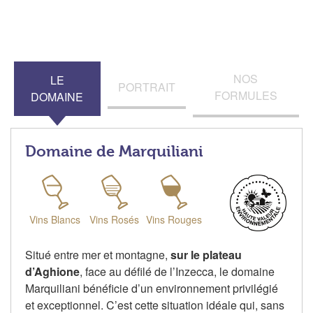
NOS
LE
PORTRAIT
FORMULES
DOMAINE
Domaine de Marquiliani
Vins Blancs
Vins Rosés
Vins Rouges
Situé entre mer et montagne,
sur le plateau
d’Aghione
, face au défilé de l’Inzecca, le domaine
Marquiliani bénéficie d’un environnement privilégié
et exceptionnel. C’est cette situation idéale qui, sans