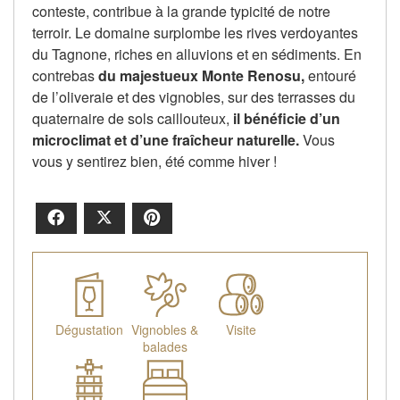
conteste, contribue à la grande typicité de notre
terroir. Le domaine surplombe les rives verdoyantes
du Tagnone, riches en alluvions et en sédiments. En
contrebas
du majestueux Monte Renosu,
entouré
de l’oliveraie et des vignobles, sur des terrasses du
quaternaire de sols caillouteux,
il bénéficie d’un
microclimat et d’une fraîcheur naturelle.
Vous
vous y sentirez bien, été comme hiver !
Facebook
X
Pinterest
Dégustation
Vignobles &
Visite
balades