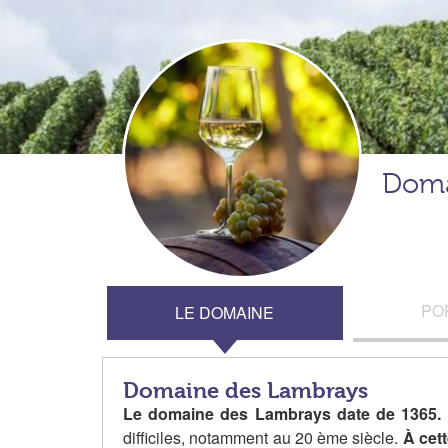
Doma
PO
LE DOMAINE
Domaine des Lambrays
Le domaine des Lambrays date de 1365.
difficiles, notamment au 20 ème siècle.
À cett