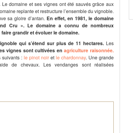
.
Le domaine et ses vignes ont été sauvés grâce aux
omaine replante et restructure l’ensemble du vignoble.
ouve sa gloire d’antan.
En effet, en 1981, le domaine
Grand Cru ». Le domaine a connu de nombreux
 faire grandir et évoluer le domaine.
noble qui s’étend sur plus de 11 hectares.
Les
es vignes sont cultivées en
agriculture raisonnée.
 suivants :
le pinot noir
et
le chardonnay
. Une grande
l’aide de chevaux. Les vendanges sont réalisées