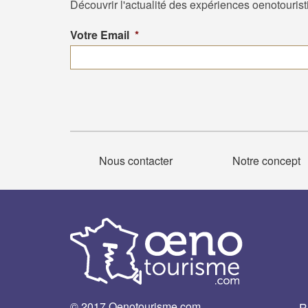
Découvrir l'actualité des expériences oenotouris
Votre Email
*
Nous contacter
Notre concept
© 2017 Oenotourisme.com
R