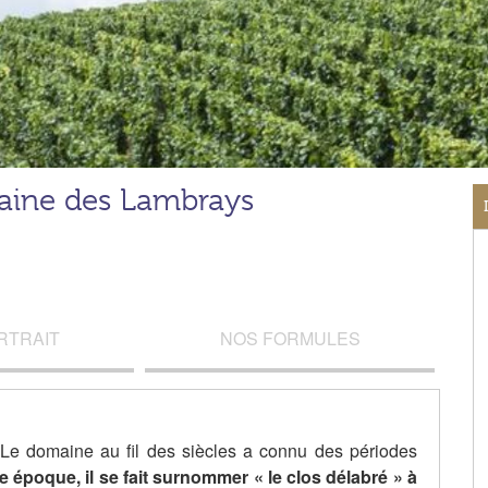
ine des Lambrays
RTRAIT
NOS FORMULES
Le domaine au fil des siècles a connu des périodes
e époque, il se fait surnommer « le clos délabré » à