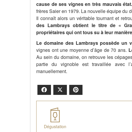
cause de ses vignes en très mauvais état
frères Saier en 1979. La nouvelle équipe du d
Il connaît alors un véritable tournant et retr
des Lambrays obtient le titre de « 
propriétaires qui ont tous su à leur manière
Le domaine des Lambrays possède un vig
vignes ont une moyenne d’âge de 70 ans.
L
Au sein du domaine, on retrouve les cépages
partie du vignoble est travaillée avec 
manuellement.
Facebook
X
Pinterest
Dégustation