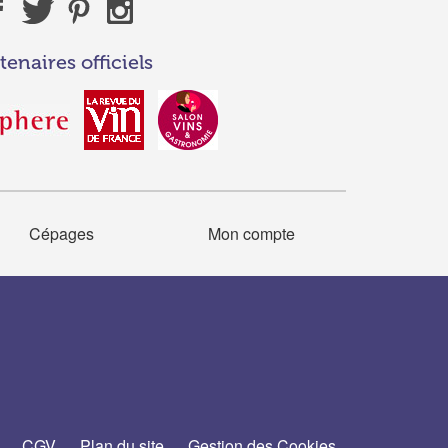
tenaires officiels
Cépages
Mon compte
CGV
Plan du site
Gestion des Cookies