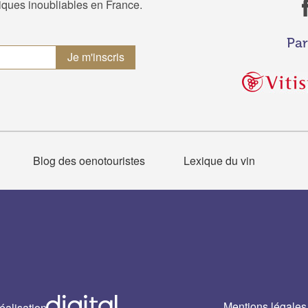
tiques inoubliables en France.
Par
Blog des oenotouristes
Lexique du vin
Mentions légales
éalisation