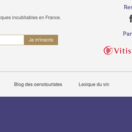
Re
tiques inoubliables en France.
Par
Blog des oenotouristes
Lexique du vin