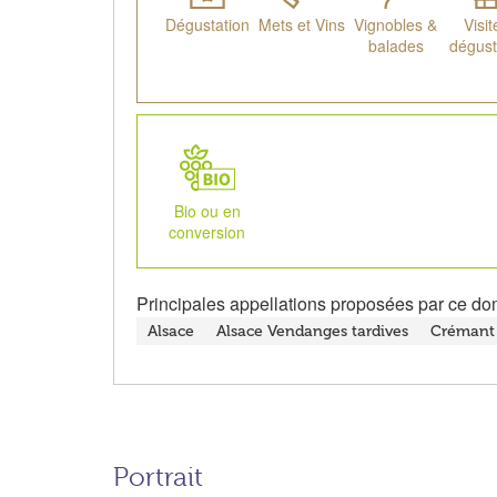
Dégustation
Mets et Vins
Vignobles &
Visit
balades
dégust
Bio ou en
conversion
Principales appellations proposées par ce do
Alsace
Alsace Vendanges tardives
Crémant 
Portrait