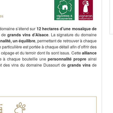
es
 domaine s’étend sur
12 hectares d’une mosaïque de
n de
grands vins d’Alsace
. La signature du domaine
alité, un équilibre
, permettant de retrouver à chaque
particulière est portée à chaque détail afin d’offrir des
 cépage et du terroir dont ils sont issus. Cette
alliance
e à chaque bouteille une
personnalité propre
ainsi
nt des vins du domaine Dussourt de
grands vins
de