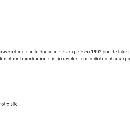
ussourt
reprend le domaine de son père
en 1992
pour le faire
té et de la perfection
afin de révéler le potentiel de chaque pa
otre site