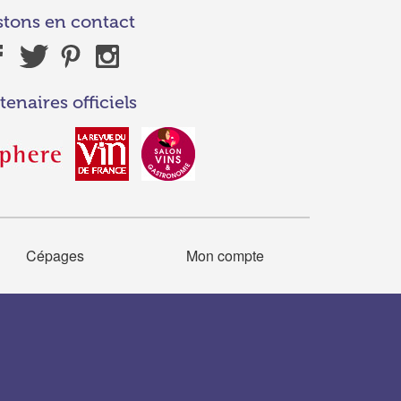
stons en contact
tenaires officiels
Cépages
Mon compte