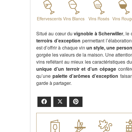
Effervescents
Vins Blancs
Vins Rosés
Vins Roug
Situé au cœur du
vignoble à Scherwiller
, le
terroirs d’exception
permettant l’élaboratio
est d’offrir à chaque vin
un style, une personn
gorgée les valeurs de la maison. Une attention 
vins reflétant au mieux les caractéristiques du
unique d’un terroir et d’un cépage
confèr
qu’une
palette d’arômes d’exception
faisa
garde à partager.
Facebook
X
Pinterest