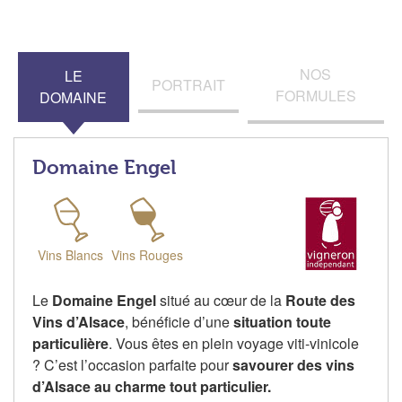
NOS
LE
PORTRAIT
FORMULES
DOMAINE
Domaine Engel
Vins Blancs
Vins Rouges
Le
Domaine Engel
situé au cœur de la
Route des
Vins d’Alsace
, bénéficie d’une
situation toute
particulière
. Vous êtes en plein voyage viti-vinicole
? C’est l’occasion parfaite pour
savourer des vins
d’Alsace au charme tout particulier.