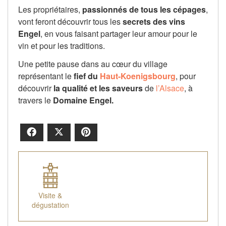
Les propriétaires,
passionnés de tous les cépages
,
vont feront découvrir tous les
secrets des vins
Engel
, en vous faisant partager leur amour pour le
vin et pour les traditions.
Une petite pause dans au cœur du village
représentant le
fief du
Haut-Koenigsbourg
, pour
découvrir
la qualité et les saveurs
de
l’Alsace
, à
travers le
Domaine Engel.
Facebook
X
Pinterest
Visite &
dégustation