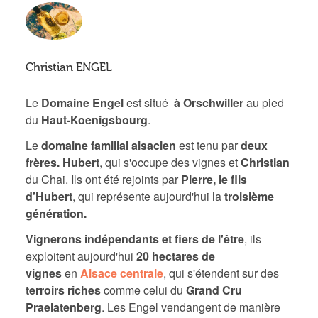
Christian ENGEL
Le
Domaine Engel
est situé
à Orschwiller
au pied
du
Haut-Koenigsbourg
.
Le
domaine familial alsacien
est tenu par
deux
frères. Hubert
, qui s'occupe des vignes et
Christian
du Chai. Ils ont été rejoints par
Pierre, le fils
d'Hubert
, qui représente aujourd'hui la
troisième
génération.
Vignerons indépendants et fiers de l'être
, ils
exploitent aujourd'hui
20 hectares de
vignes
en
Alsace centrale
, qui s'étendent sur des
terroirs riches
comme celui du
Grand Cru
Praelatenberg
. Les Engel vendangent de manière