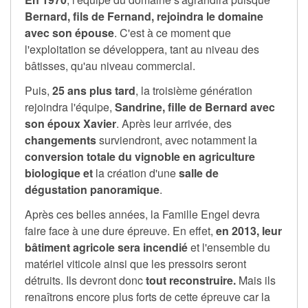
Bernard, fils de Fernand, rejoindra le domaine
avec son épouse
. C'est à ce moment que
l'exploitation se développera, tant au niveau des
bâtisses, qu'au niveau commercial.
Puis,
25 ans plus tard
, la troisième génération
rejoindra l'équipe,
Sandrine, fille de Bernard avec
son époux Xavier
. Après leur arrivée, des
changements
surviendront, avec notamment la
conversion totale du vignoble en agriculture
biologique et
la création d'une
salle de
dégustation panoramique
.
Après ces belles années, la Famille Engel devra
faire face à une dure épreuve. En effet,
en 2013, leur
bâtiment agricole sera incendié
et l'ensemble du
matériel viticole ainsi que les pressoirs seront
détruits. Ils devront donc
tout reconstruire.
Mais ils
renaîtrons encore plus forts de cette épreuve car la