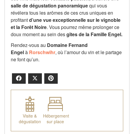
salle de dégustation panoramique
qui vous
révélera tous les arômes de ces crus uniques en
profitant
d’une vue exceptionnelle sur le vignoble
et la Forêt Noire
. Vous pourrez même prolonger ce
doux moment au sein des
gîtes de la Famille Engel.
Rendez-vous au
Domaine Fernand
Engel
à
Rorschwihr
, où l’amour du vin et le partage
ne font qu’un.
Facebook
X
Pinterest
Visite &
Hébergement
dégustation
sur place