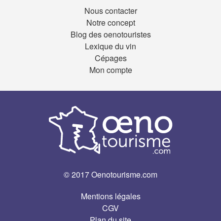
Nous contacter
Notre concept
Blog des oenotouristes
Lexique du vin
Cépages
Mon compte
© 2017 Oenotourisme.com
Mentions légales
CGV
Plan du site