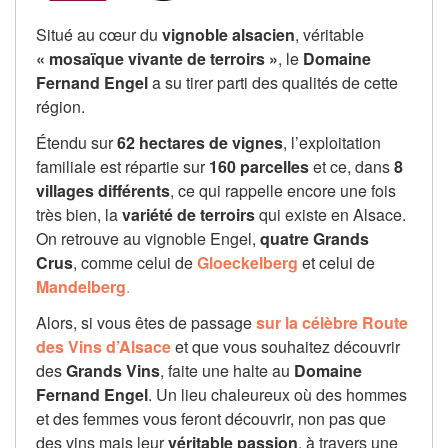
Situé au cœur du
vignoble alsacien
, véritable
« mosaïque vivante de terroirs »
, le
Domaine
Fernand Engel
a su tirer parti des qualités de cette
région.
Étendu sur
62 hectares de vignes
, l’exploitation
familiale est répartie sur
160 parcelles
et ce, dans
8
villages différents
, ce qui rappelle encore une fois
très bien, la
variété de terroirs
qui existe en Alsace.
On retrouve au vignoble Engel,
quatre Grands
Crus
, comme celui de
Gloeckelberg
et celui de
Mandelberg
.
Alors, si vous êtes de passage
sur la célèbre Route
des Vins d’Alsace
et que vous souhaitez découvrir
des
Grands Vins
, faite une halte au
Domaine
Fernand Engel
. Un lieu chaleureux où des hommes
et des femmes vous feront découvrir, non pas que
des vins mais leur
véritable passion
, à travers une