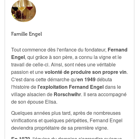
Famille Engel
Tout commence dès l'enfance du fondateur,
Fernand
Engel
, qui grâce à son père, a connu la vigne et le
travail de celle-ci. Ainsi, sont nées une véritable
passion et une
volonté de produire son propre vin
.
C'est dans cette démarche qu'
en 1949
débuta
l'histoire de
l'exploitation Fernand Engel
dans le
village alsacien de
Rorschwihr
. Il sera accompagné
de son épouse Elisa.
Quelques années plus tard, après de nombreuses
vinifications et quelques péripéties, Fernand Engel
deviendra propriétaire de sa première vigne.
En 1970
, l'équipe du domaine s'agrandira puisque