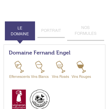
NOS
LE
PORTRAIT
FORMULES
DOMAINE
Domaine Fernand Engel
Effervescents
Vins Blancs
Vins Rosés
Vins Rouges