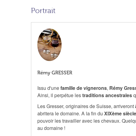
Portrait
Rémy GRESSER
Issu d'une
famille de vignerons
,
Rémy Gres
Ainsi, il perpétue les
traditions ancestrales
q
Les Gresser, originaires de Suisse, arriveront
abritera le domaine. A la fin du
XIXème siècle,
pouvoir les travailler avec les chevaux. Quel
au domaine !