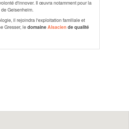
 volonté d'innover. Il œuvra notamment pour la
le de Geisenheim.
gie, il rejoindra l'exploitation familiale et
ne Gresser, le
domaine
Alsacien
de qualité