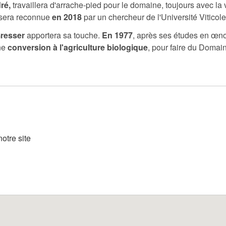
ré,
travaillera d'arrache-pied pour le domaine, toujours avec la
sera reconnue
en 2018
par un chercheur de l'Université Vitico
resser
apportera sa touche.
En 1977
, après ses études en œnolo
ne
conversion à l'agriculture biologique
, pour faire du Domai
otre site