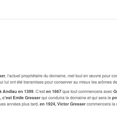
ser
, l'actuel propriétaire du domaine, met tout en œuvre pour co
ui lui ont été transmises pour conserver au mieux les arômes des
à Andlau en 1399
. C'est
en 1667
que tout commencera avec
G
 c'est Emile Gresser
qui conduira le domaine et qui sera le
pr
ques années plus tard,
en 1924, Victor Gresser
commencera la mi