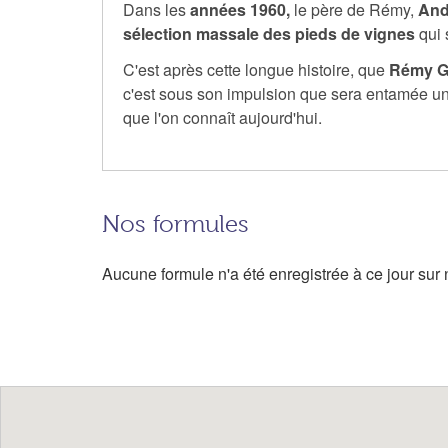
Dans les
années 1960,
le père de Rémy,
And
sélection massale des pieds de vignes
qui 
C'est après cette longue histoire, que
Rémy G
c'est sous son impulsion que sera entamée u
que l'on connaît aujourd'hui.
Nos formules
Aucune formule n'a été enregistrée à ce jour sur n