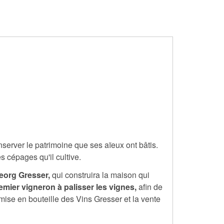
nserver le patrimoine que ses aïeux ont bâtis.
 cépages qu'il cultive.
eorg Gresser,
qui construira la maison qui
emier vigneron à palisser les vignes,
afin de
se en bouteille des Vins Gresser et la vente