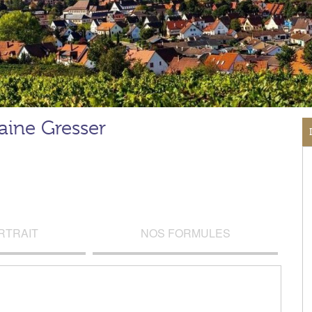
ine Gresser
RTRAIT
NOS FORMULES