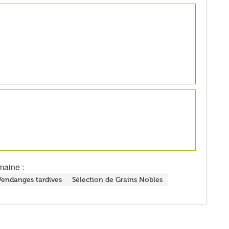
maine :
Vendanges tardives
Sélection de Grains Nobles