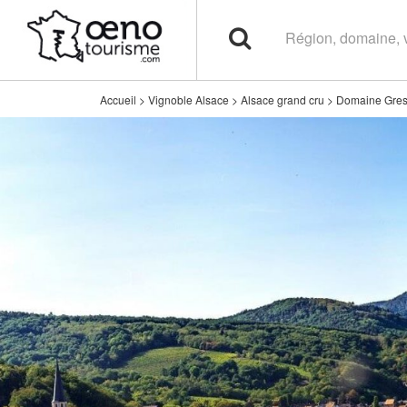
Accueil
>
Vignoble Alsace
>
Alsace grand cru
>
Domaine Gres