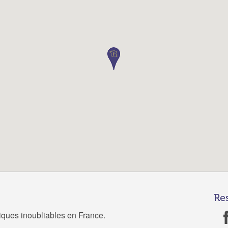
Re
tiques inoubliables en France.