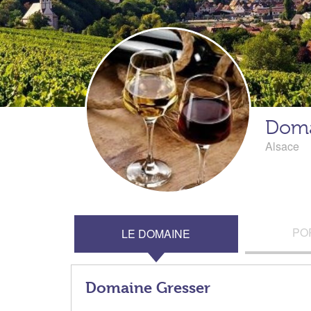
Doma
Alsace
PO
LE DOMAINE
Domaine Gresser