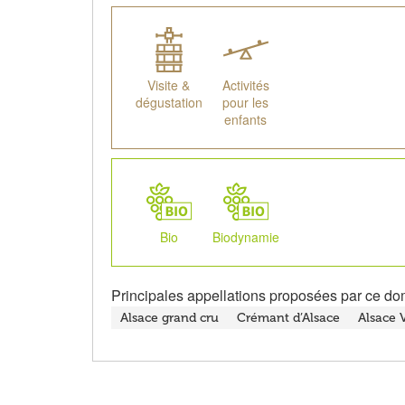
Visite &
Activités
dégustation
pour les
enfants
Bio
Biodynamie
Principales appellations proposées par ce do
Alsace grand cru
Crémant d’Alsace
Alsace 