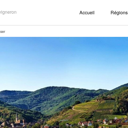
Accueil
Régions 
ser