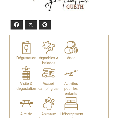
Facebook
X
Pinterest
Dégustation
Vignobles &
Visite
balades
Visite &
Accueil
Activités
dégustation
camping car
pour les
enfants
Aire de
Animaux
Hébergement