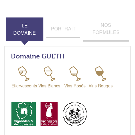
NOS
LE
PORTRAIT
FORMULES
DOMAINE
Domaine GUETH
Effervescents
Vins Blancs
Vins Rosés
Vins Rouges