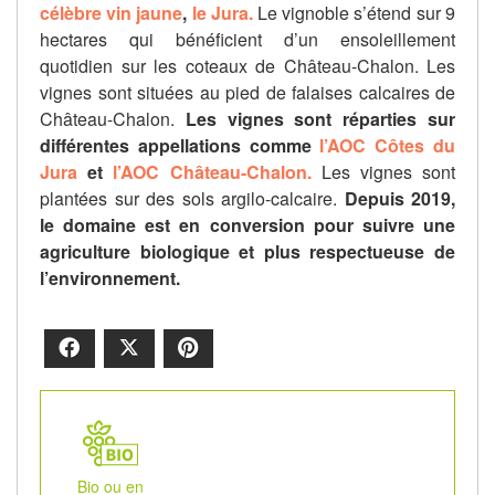
célèbre vin jaune
,
le Jura.
Le vignoble s’étend sur 9
hectares qui bénéficient d’un ensoleillement
quotidien sur les coteaux de Château-Chalon. Les
vignes sont situées au pied de falaises calcaires de
Château-Chalon.
Les vignes sont réparties sur
différentes appellations comme
l’AOC Côtes du
Jura
et
l’AOC Château-Chalon.
Les vignes sont
plantées sur des sols argilo-calcaire.
Depuis 2019,
le domaine est en conversion pour suivre une
agriculture biologique et plus respectueuse de
l’environnement.
Facebook
X
Pinterest
Bio ou en