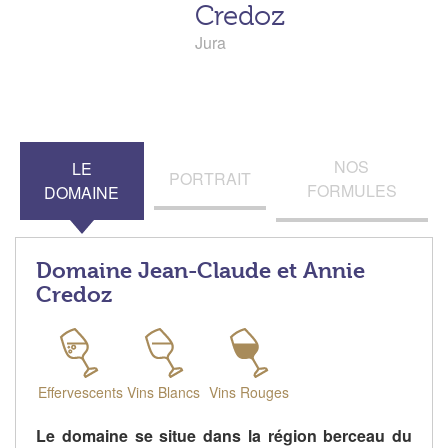
Credoz
Jura
NOS
LE
PORTRAIT
FORMULES
DOMAINE
Domaine Jean-Claude et Annie
Credoz
Effervescents
Vins Blancs
Vins Rouges
Le domaine se situe dans la région berceau du