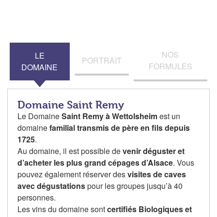
NOS
LE
PORTRAIT
FORMULES
DOMAINE
Domaine Saint Remy
Le Domaine
Saint Remy à Wettolsheim
est un
domaine
familial transmis de père en fils depuis
1725
.
Au domaine, il est possible de
venir déguster et
d’acheter les plus grand cépages d’Alsace
. Vous
pouvez également réserver des
visites de caves
avec dégustations
pour les groupes jusqu’à 40
personnes.
Les vins du domaine sont
certifiés Biologiques et