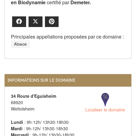
en Biodynamie
certifié par
Demeter.
Facebook
X
Pinterest
Principales appellations proposées par ce domaine :
Alsace
INFORMATIONS SUR LE DOMAINE
34 Route d'Eguisheim
68920
Wettolsheim
Localiser le domaine
Lundi
: 9h-12h/ 13h30-18h30
Mardi
: 9h-12h/ 13h30-18h30
Mercredi
: 9h-12h/ 13h30-18h30