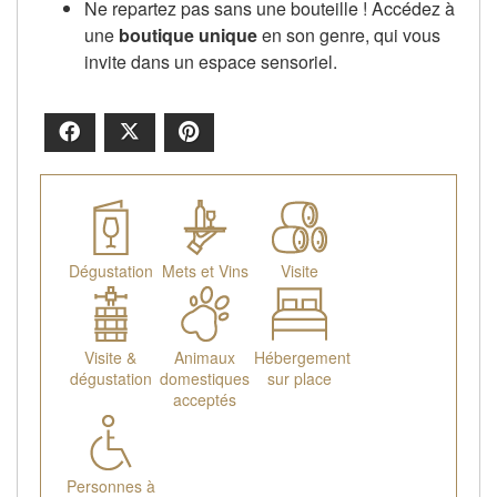
Ne repartez pas sans une bouteille ! Accédez à
une
boutique unique
en son genre, qui vous
invite dans un espace sensoriel.
Facebook
X
Pinterest
Dégustation
Mets et Vins
Visite
Visite &
Animaux
Hébergement
dégustation
domestiques
sur place
acceptés
Personnes à