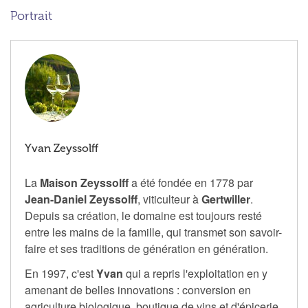
Portrait
Yvan Zeyssolff
La
Maison Zeyssolff
a été fondée en 1778 par
Jean-Daniel Zeyssolff
, viticulteur à
Gertwiller
.
Depuis sa création, le domaine est toujours resté
entre les mains de la famille, qui transmet son savoir-
faire et ses traditions de génération en génération.
En 1997, c'est
Yvan
qui a repris l'exploitation en y
amenant de belles innovations : conversion en
agriculture biologique, boutique de vins et d'épicerie