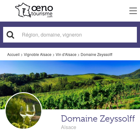
To
nav
Accueil
>
Vignoble Alsace
>
Vin d'Alsace
>
Domaine Zeyssolff
Domaine Zeyssolff
Alsace