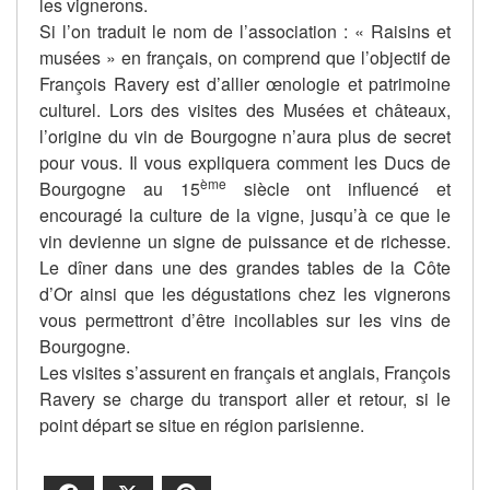
les vignerons.
Si l’on traduit le nom de l’association : « Raisins et
musées » en français, on comprend que l’objectif de
François Ravery est d’allier œnologie et patrimoine
culturel. Lors des visites des Musées et châteaux,
l’origine du vin de Bourgogne n’aura plus de secret
pour vous. Il vous expliquera comment les Ducs de
ème
Bourgogne au 15
siècle ont influencé et
encouragé la culture de la vigne, jusqu’à ce que le
vin devienne un signe de puissance et de richesse.
Le dîner dans une des grandes tables de la Côte
d’Or ainsi que les dégustations chez les vignerons
vous permettront d’être incollables sur les vins de
Bourgogne.
Les visites s’assurent en français et anglais, François
Ravery se charge du transport aller et retour, si le
point départ se situe en région parisienne.