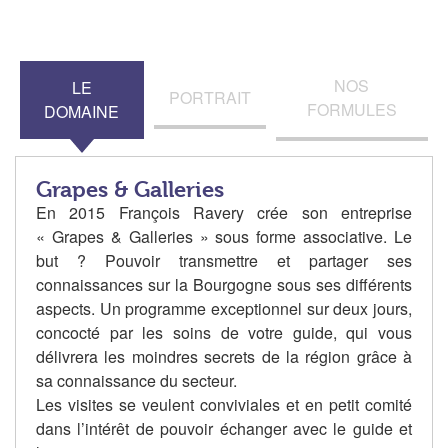
NOS
LE
PORTRAIT
FORMULES
DOMAINE
Grapes & Galleries
En 2015 François Ravery crée son entreprise
« Grapes & Galleries » sous forme associative. Le
but ? Pouvoir transmettre et partager ses
connaissances sur la Bourgogne sous ses différents
aspects. Un programme exceptionnel sur deux jours,
concocté par les soins de votre guide, qui vous
délivrera les moindres secrets de la région grâce à
sa connaissance du secteur.
Les visites se veulent conviviales et en petit comité
dans l’intérêt de pouvoir échanger avec le guide et