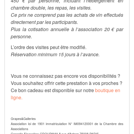
450 € par personne, incluant l’hébergement en
chambre double, les repas, les visites.
Ce prix ne comprend pas les achats de vin effectués
directement par les participants.
Plus la cotisation annuelle à l’association 20 € par
personne.
L’ordre des visites peut être modifié.
Réservation minimum 15 jours à l’avance.
Vous ne connaissez pas encore vos disponibilités ?
Vous souhaitez offrir cette prestation à vos proches ?
Ce bon cadeau est disponible sur notre
boutique en
ligne.
Grapes&Galleries
Association loi de 1901 immatriculation N° IM094120001 de la Chambre des
Associations
Garantie Financière GROUPAMA 8 rue d’Astorg 75008 PARIS