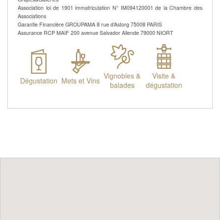
Association loi de 1901 immatriculation N° IM094120001 de la Chambre des
Associations
Garantie Financière GROUPAMA 8 rue d’Astorg 75008 PARIS
Assurance RCP MAIF 200 avenue Salvador Allende 79000 NIORT
Vignobles &
Visite &
Dégustation
Mets et Vins
balades
dégustation