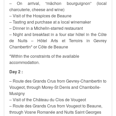
– On arrival, “mâchon bourguignon” (local
charcuterie, cheese and wine)
– Visit of the Hospices de Beaune
– Tasting and purchase at a local winemaker
– Dinner in a Michelin-starred restaurant
– Night and breakfast in a four star hôtel in the Côte
de Nuits – Hôtel Arts et Terroirs in Gevrey
Chambertin* or Côte de Beaune
*Within the constraints of the available
accommodation.
Day 2 :
– Route des Grands Crus from Gevrey-Chambertin to
Vougeot, through Morey-St Denis and Chambolle-
Musigny
– Visit of the Château du Clos de Vougeot
– Route des Grands Crus from Vougeot to Beaune,
through Vosne Romanée and Nuits Saint Georges