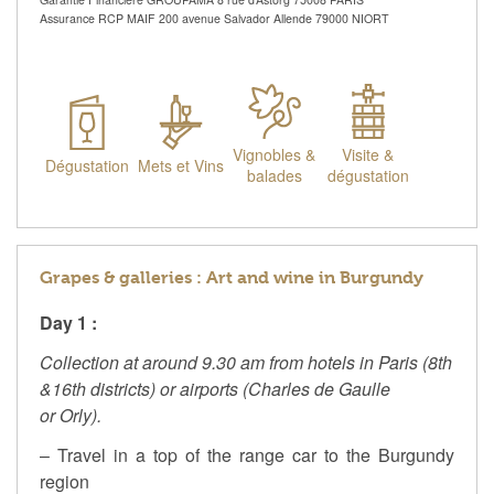
Assurance RCP MAIF 200 avenue Salvador Allende 79000 NIORT
Vignobles &
Visite &
Dégustation
Mets et Vins
balades
dégustation
Grapes & galleries : Art and wine in Burgundy
Day 1 :
Collection at around 9.30 am from hotels in Paris (8th
&16th districts) or airports (Charles de Gaulle
or Orly).
– Travel in a top of the range car to the Burgundy
region