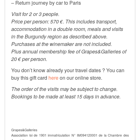
– Return journey by car to Paris
Visit for 2 or 3 people.
Price per person: 570 €. This includes transport,
accommodation in a double room, meals and visits
in the Burgundy region as described above.
Purchases at the winemaker are not included.
Plus annual membership fee of Grapes&Galleries of
20 € per person.
You don’t know already your travel dates ? You can
buy this gift card
here
on our online store.
The order of the visits may be subject to change.
Bookings to be made at least 15 days in advance.
Grapes&Galleries
Association loi de 1901 immatriculation N° IM094120001 de la Chambre des