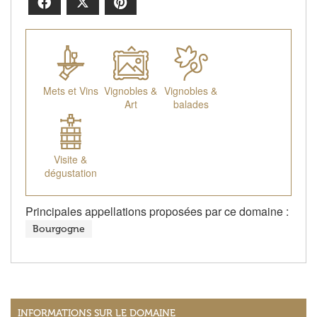
Facebook
X
Pinterest
Mets et Vins
Vignobles &
Vignobles &
Art
balades
Visite &
dégustation
Principales appellations proposées par ce domaine :
Bourgogne
INFORMATIONS SUR LE DOMAINE