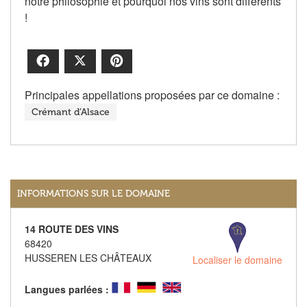
notre philosophie et pourquoi nos vins sont différents
!
Facebook
X
Pinterest
Principales appellations proposées par ce domaine :
Crémant d’Alsace
INFORMATIONS SUR LE DOMAINE
14 ROUTE DES VINS
68420
HUSSEREN LES CHÂTEAUX
Localiser le domaine
Langues parlées :