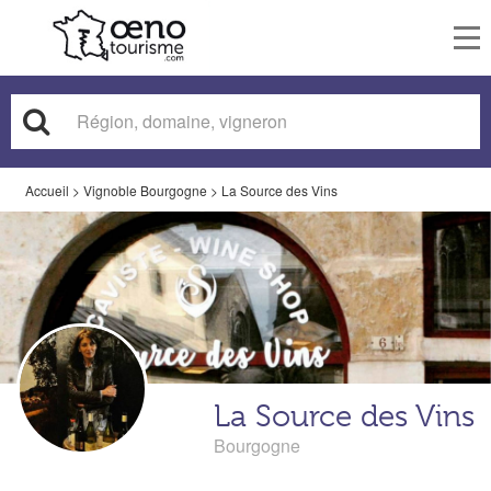
To
nav
Accueil
>
Vignoble Bourgogne
>
La Source des Vins
La Source des Vins
Bourgogne