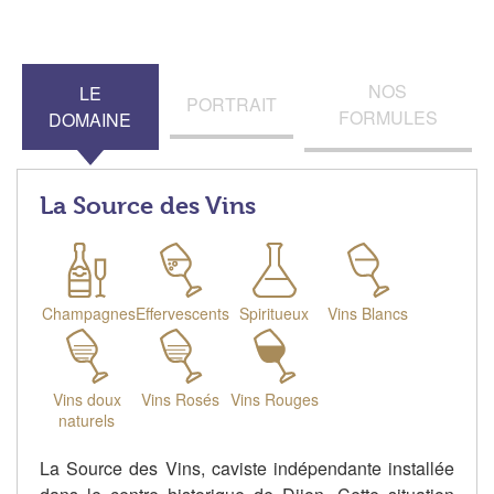
NOS
LE
PORTRAIT
FORMULES
DOMAINE
La Source des Vins
Champagnes
Effervescents
Spiritueux
Vins Blancs
Vins doux
Vins Rosés
Vins Rouges
naturels
La Source des Vins, caviste indépendante installée