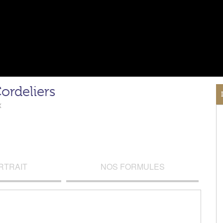
ordeliers
x
RTRAIT
NOS FORMULES