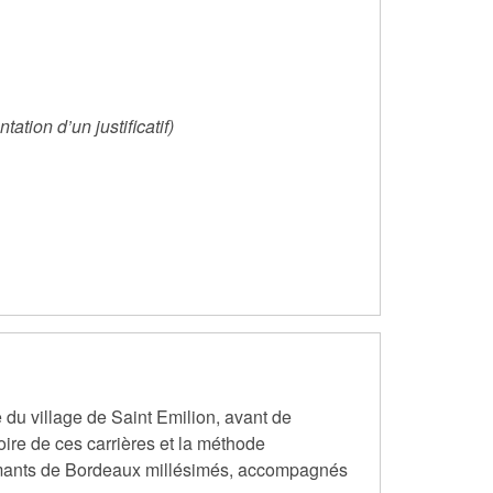
tation d’un justificatif)
e du village de Saint Emilion, avant de
oire de ces carrières et la méthode
Crémants de Bordeaux millésimés, accompagnés