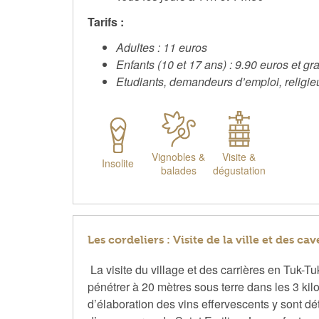
Tarifs :
Adultes : 11 euros
Enfants (10 et 17 ans) : 9.90 euros et gr
Etudiants, demandeurs d’emploi, religie
Vignobles &
Visite &
Insolite
balades
dégustation
Les cordeliers : Visite de la ville et des c
La visite du village et des carrières en Tuk-T
pénétrer à 20 mètres sous terre dans les 3 kilo
d’élaboration des vins effervescents y sont d