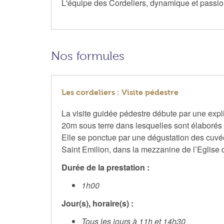
L'équipe des Cordeliers, dynamique et passion
Nos formules
Les cordeliers : Visite pédestre
La visite guidée pédestre débute par une expli
20m sous terre dans lesquelles sont élaborés le
Elle se ponctue par une dégustation des cuv
Saint Emilion, dans la mezzanine de l’Eglise 
Durée de la prestation :
1h00
Jour(s), horaire(s) :
Tous les jours à 11h et 14h30