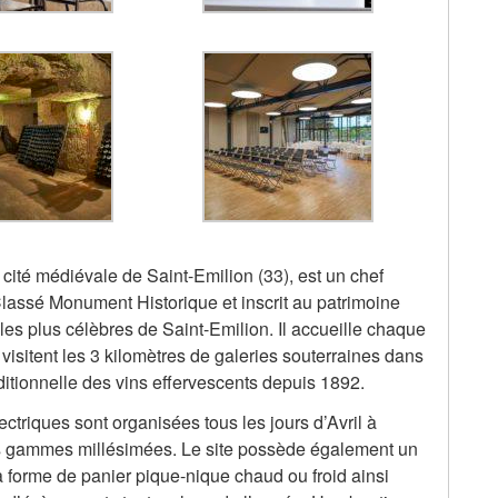
 cité médiévale de Saint-Emilion (33), est un chef
Classé Monument Historique et inscrit au patrimoine
les plus célèbres de Saint-Emilion. Il accueille chaque
isitent les 3 kilomètres de galeries souterraines dans
ditionnelle des vins effervescents depuis 1892.
ctriques sont organisées tous les jours d’Avril à
es gammes millésimées. Le site possède également un
la forme de panier pique-nique chaud ou froid ainsi