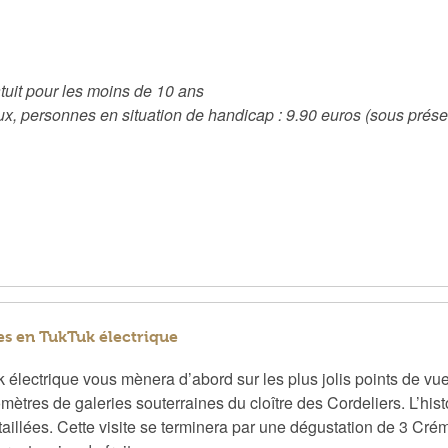
atuit pour les moins de 10 ans
ux, personnes en situation de handicap : 9.90 euros
(sous présen
aves en TukTuk électrique
uk électrique vous mènera d’abord sur les plus jolis points de vu
mètres de galeries souterraines du cloître des Cordeliers. L’hist
étaillées. Cette visite se terminera par une dégustation de 3 