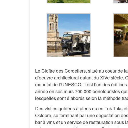
Le Cloître des Cordeliers, situé au coeur de la
d’oeuvre architectural datant du XIVe siècle. 
mondial de l’UNESCO, il est l’un des édifices 
année en ses murs 700 000 oenotouristes qui v
lesquelles sont élaborés selon la méthode tra
Des visites guidées à pieds ou en Tuk-Tuks éle
Octobre, se terminant par une dégustation d
bar à vins et un service de restauration sous 