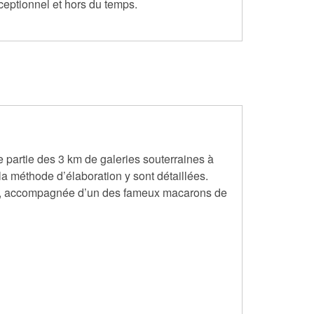
ceptionnel et hors du temps.
e partie des 3 km de galeries souterraines à
 la méthode d’élaboration y sont détaillées.
ine, accompagnée d’un des fameux macarons de