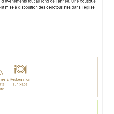
pes d’évènements tout au long de l’année. Une boutique
ent mise à disposition des oenotouristes dans l’église
nes à
Restauration
ité
sur place
ite