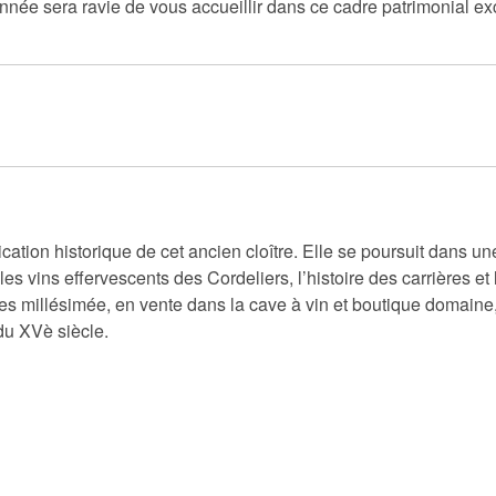
née sera ravie de vous accueillir dans ce cadre patrimonial ex
cation historique de cet ancien cloître. Elle se poursuit dans un
s vins effervescents des Cordeliers, l’histoire des carrières et
ées millésimée, en vente dans la cave à vin et boutique doma
du XVè siècle.