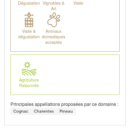
Dégustation
Vignobles &
Visite
Art
Visite &
Animaux
dégustation
domestiques
acceptés
Agriculture
Raisonnée
Principales appellations proposées par ce domaine :
Cognac
Charentes
Pineau