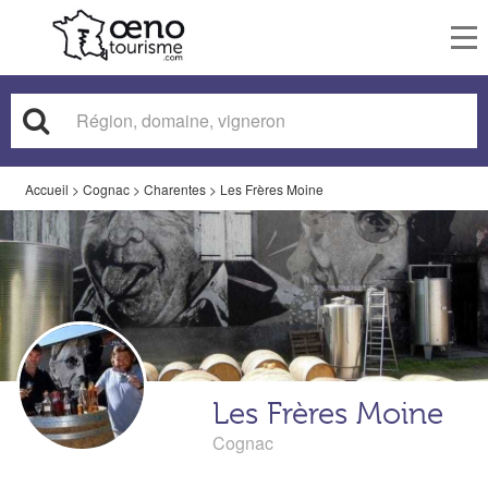
To
nav
Accueil
>
Cognac
>
Charentes
>
Les Frères Moine
Les Frères Moine
Cognac