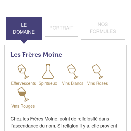
NOS
LE
PORTRAIT
FORMULES
DOMAINE
Les Frères Moine
Effervescents
Spiritueux
Vins Blancs
Vins Rosés
Vins Rouges
Chez les Frères Moine, point de religiosité dans
l’ascendance du nom. Si religion il y a, elle provient