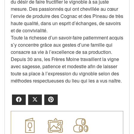
du désir de faire fructifier le vignoble à sa juste
mesure. Des passionnés qui ont chevillée au cœur
l’envie de produire des Cognac et des Pineau de très
haute qualité, dans un esprit d’échanges, de savoirs
et de convivialité.
Toute la richesse d’un savoir-faire patiemment acquis
s’y concentre grâce aux gestes d’une famille qui
consacre sa vie à l’excellence de sa production.
Depuis 30 ans, les Frères Moine travaillent la vigne
avec sagesse, patience et modestie afin de laisser
toute sa place à l’expression du vignoble selon des
méthodes respectueuses du lieu qui les a vus naître.
Facebook
X
Pinterest