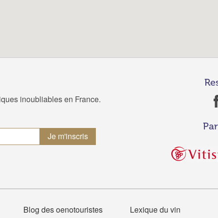
Re
tiques inoubliables en France.
Par
Blog des oenotouristes
Lexique du vin