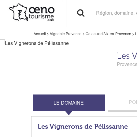
Accueil
>
Vignoble Provence
>
Coteaux d’Aix-en-Provence
>
L
Les V
Provenc
PO
LE DOMAINE
Les Vignerons de Pélissanne