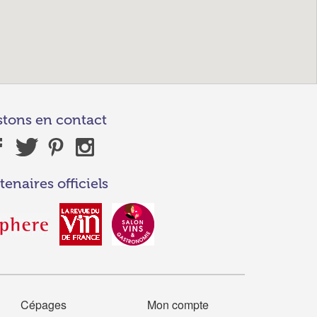
stons en contact
tenaires officiels
Cépages
Mon compte