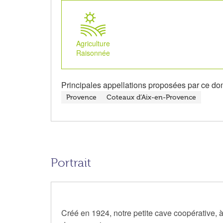
Agriculture
Raisonnée
Principales appellations proposées par ce do
Provence
Coteaux d’Aix-en-Provence
Portrait
Créé en 1924, notre petite cave coopérative, à