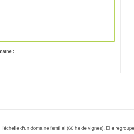
maine :
 l'échelle d'un domaine familial (60 ha de vignes). Elle regroup