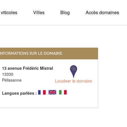
viticoles
Villes
Blog
Accès domaines
INFORMATIONS SUR LE DOMAINE
13 avenue Frédéric Mistral
13330
Pélissanne
Localiser le domaine
Langues parlées :