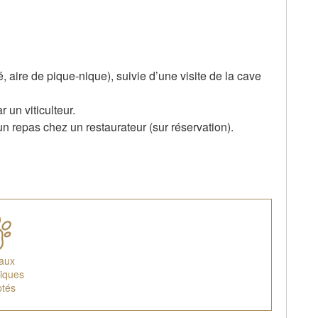
, aire de pique-nique), suivie d’une visite de la cave
 un viticulteur.
u un repas chez un restaurateur (sur réservation).
aux
iques
ptés