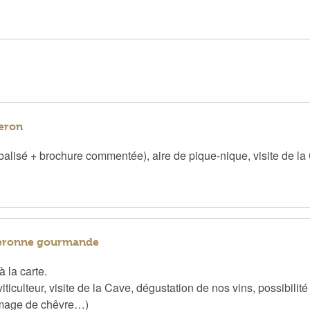
neron
balisé + brochure commentée), aire de pique-nique, visite de la
gneronne gourmande
à la carte.
iculteur, visite de la Cave, dégustation de nos vins, possibilité
fromage de chêvre…)