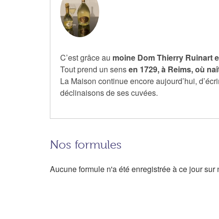
C’est grâce au
moine Dom Thierry Ruinart et
Tout prend un sens
en 1729, à Reims, où na
La Maison continue encore aujourd’hui, d’écri
déclinaisons de ses cuvées.
Nos formules
Aucune formule n'a été enregistrée à ce jour sur n