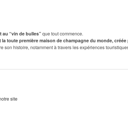
 au “vin de bulles”
que tout commence.
ît la toute première maison de champagne du monde, créée p
re son histoire, notamment à travers les expériences touristiqu
otre site