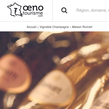
Accueil
>
Vignoble Champagne
>
Maison Ruinart