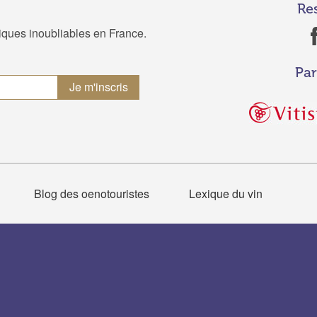
Re
tiques inoubliables en France.
Par
Blog des oenotouristes
Lexique du vin