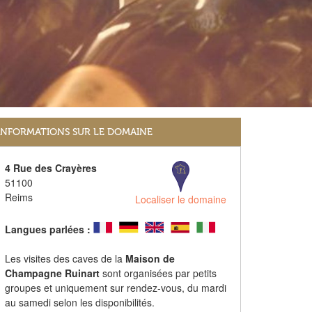
INFORMATIONS SUR LE DOMAINE
4 Rue des Crayères
51100
Reims
Localiser le domaine
Langues parlées :
Les visites des caves de la
Maison de
Champagne Ruinart
sont organisées par petits
groupes et uniquement sur rendez-vous, du mardi
au samedi selon les disponibilités.