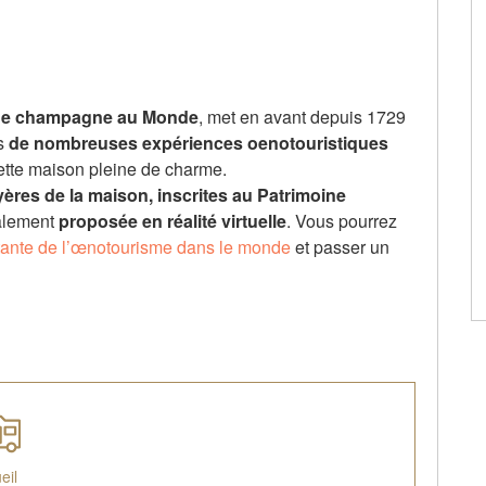
 de champagne au Monde
, met en avant depuis 1729
rs
de nombreuses expériences oenotouristiques
ette maison pleine de charme.
ayères de la maison, inscrites au Patrimoine
galement
proposée en réalité virtuelle
. Vous pourrez
tante de l’œnotourisme dans le monde
et passer un
eil