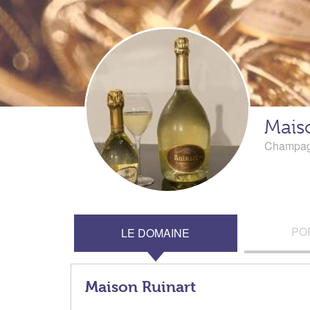
Mais
Champa
PO
LE DOMAINE
Maison Ruinart