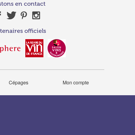
stons en contact
tenaires officiels
Cépages
Mon compte