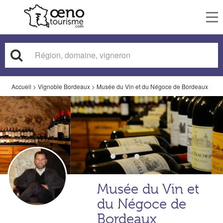
To
nav
Accueil
>
Vignoble Bordeaux
>
Musée du Vin et du Négoce de Bordeaux
Musée du Vin et
du Négoce de
Bordeaux