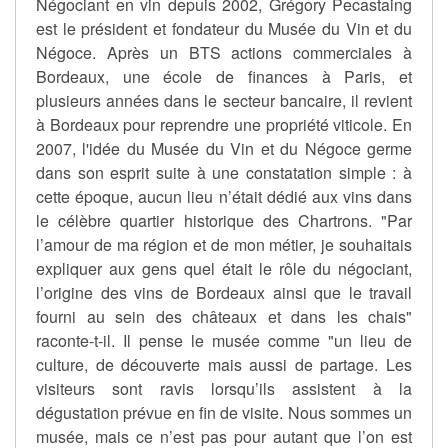
Négociant en vin depuis 2002, Grégory Pecastaing
est le président et fondateur du Musée du Vin et du
Négoce. Après un BTS actions commerciales à
Bordeaux, une école de finances à Paris, et
plusieurs années dans le secteur bancaire, il revient
à Bordeaux pour reprendre une propriété viticole. En
2007, l'idée du Musée du Vin et du Négoce germe
dans son esprit suite à une constatation simple : à
cette époque, aucun lieu n’était dédié aux vins dans
le célèbre quartier historique des Chartrons. "Par
l’amour de ma région et de mon métier, je souhaitais
expliquer aux gens quel était le rôle du négociant,
l’origine des vins de Bordeaux ainsi que le travail
fourni au sein des châteaux et dans les chais"
raconte-t-il. Il pense le musée comme "un lieu de
culture, de découverte mais aussi de partage. Les
visiteurs sont ravis lorsqu’ils assistent à la
dégustation prévue en fin de visite. Nous sommes un
musée, mais ce n’est pas pour autant que l’on est