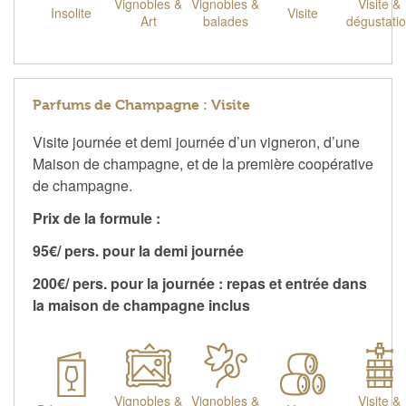
Vignobles &
Vignobles &
Visite &
Insolite
Visite
Art
balades
dégustati
Parfums de Champagne : Visite
Visite journée et demi journée d’un vigneron, d’une
Maison de champagne, et de la première coopérative
de champagne.
Prix de la formule :
95€/ pers. pour la demi journée
200€/ pers. pour la journée : repas et entrée dans
la maison de champagne inclus
Vignobles &
Vignobles &
Visite &