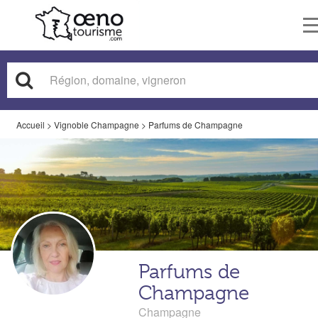
T
n
Accueil
>
Vignoble Champagne
>
Parfums de Champagne
Parfums de
Champagne
Champagne