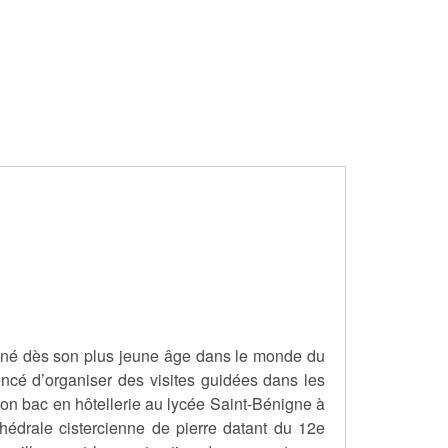
aigné dès son plus jeune âge dans le monde du
cé d’organiser des visites guidées dans les
on bac en hôtellerie au lycée Saint-Bénigne à
hédrale cistercienne de pierre datant du 12e