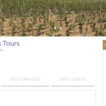
i Tours
ne
NOS FORMULES
AVIS CLIENTS