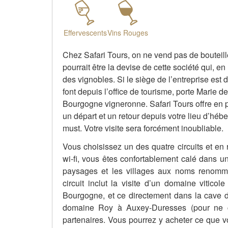
Effervescents
Vins Rouges
Chez Safari Tours, on ne vend pas de bouteille
pourrait être la devise de cette société qui, e
des vignobles. Si le siège de l’entreprise est 
font depuis l’office de tourisme, porte Marie
Bourgogne vigneronne. Safari Tours offre en p
un départ et un retour depuis votre lieu d’héb
must. Votre visite sera forcément inoubliable.
Vous choisissez un des quatre circuits et en 
wi-fi, vous êtes confortablement calé dans un
paysages et les villages aux noms renomm
circuit inclut la visite d’un domaine vitico
Bourgogne, et ce directement dans la cave 
domaine Roy à Auxey-Duresses (pour ne cit
partenaires. Vous pourrez y acheter ce que v