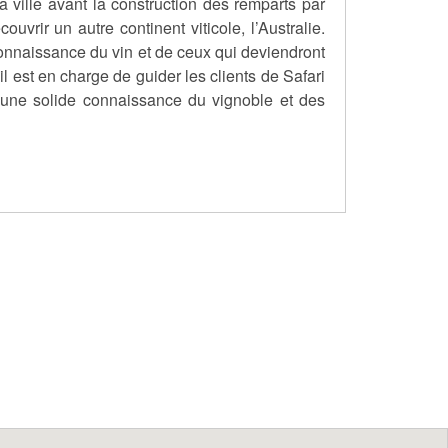
a ville avant la construction des remparts par
vrir un autre continent viticole, l’Australie.
connaissance du vin et de ceux qui deviendront
il est en charge de guider les clients de Safari
d'une solide connaissance du vignoble et des