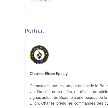
Portrait
Charles-Élisée Epailly
Ce natif de 1989 est un pur enfant de la Bou
vin. Du côté de sa mère, on récolte du rai
vignes autour de Beaune à une époque ou le m
Dijon, Charles prend les commandes des cuis