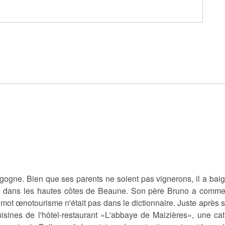
rgogne. Bien que ses parents ne soient pas vignerons, il a b
sin dans les hautes côtes de Beaune. Son père Bruno a commen
ot œnotourisme n'était pas dans le dictionnaire. Juste après s
ines de l'hôtel-restaurant «L'abbaye de Maizières», une cat