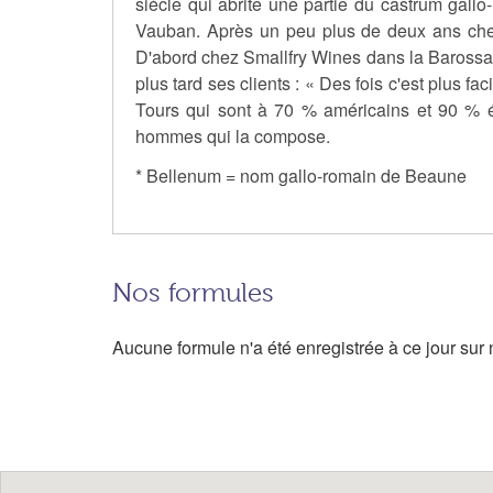
siècle qui abrite une partie du castrum gallo
Vauban. Après un peu plus de deux ans chez so
D'abord chez Smallfry Wines dans la Barossa v
plus tard ses clients : « Des fois c'est plus f
Tours qui sont à 70 % américains et 90 % ét
hommes qui la compose.
* Bellenum = nom gallo-romain de Beaune
Nos formules
Aucune formule n'a été enregistrée à ce jour sur n