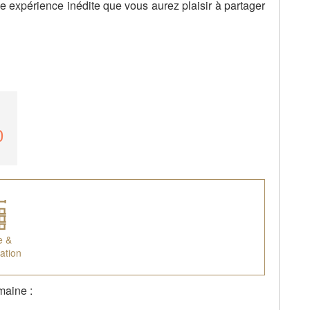
une expérience inédite que vous aurez plaisir à partager
0
e &
ation
maine :