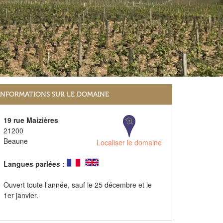
INFORMATIONS SUR LE DOMAINE
19 rue Maizières
21200
Beaune
Localiser le domaine
Langues parlées :
Ouvert toute l'année, sauf le 25 décembre et le
1er janvier.