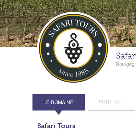
Safar
Bourgog
PORTRAIT
LE DOMAINE
Safari Tours