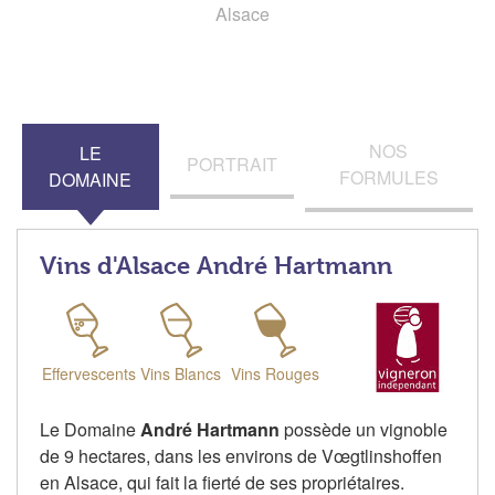
Alsace
NOS
LE
PORTRAIT
FORMULES
DOMAINE
Vins d'Alsace André Hartmann
Effervescents
Vins Blancs
Vins Rouges
Le Domaine
André Hartmann
possède un vignoble
de 9 hectares, dans les environs de Vœgtlinshoffen
en Alsace, qui fait la fierté de ses propriétaires.