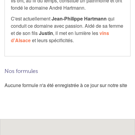
Ils ont, au fil du temps, constitué un patrimoine et ont
fondé le domaine André Hartmann.
C'est actuellement
Jean-Philippe Hartmann
qui
conduit ce domaine avec passion. Aidé de sa femme
et de son fils
Justin
, il met en lumière les
vins
d'Alsace
et leurs spécificités.
Nos formules
Aucune formule n'a été enregistrée à ce jour sur notre site