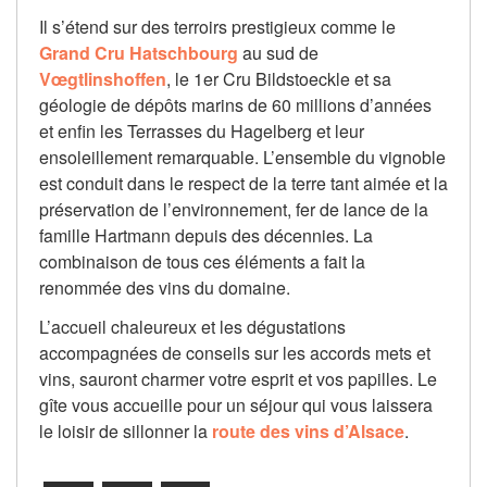
Il s’étend sur des terroirs prestigieux comme le
Grand Cru Hatschbourg
au sud de
Vœgtlinshoffen
, le 1er Cru Bildstoeckle et sa
géologie de dépôts marins de 60 millions d’années
et enfin les Terrasses du Hagelberg et leur
ensoleillement remarquable. L’ensemble du vignoble
est conduit dans le respect de la terre tant aimée et la
préservation de l’environnement, fer de lance de la
famille Hartmann depuis des décennies. La
combinaison de tous ces éléments a fait la
renommée des vins du domaine.
L’accueil chaleureux et les dégustations
accompagnées de conseils sur les accords mets et
vins, sauront charmer votre esprit et vos papilles. Le
gîte vous accueille pour un séjour qui vous laissera
le loisir de sillonner la
route des vins d’Alsace
.