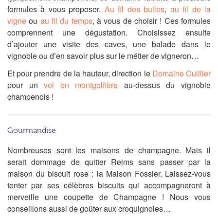
formules à vous proposer.
Au fil des bulles
,
au fil de la
vigne
ou
au fil du temps
, à vous de choisir ! Ces formules
comprennent une dégustation. Choisissez ensuite
d’ajouter une visite des caves, une balade dans le
vignoble ou d’en savoir plus sur le métier de vigneron…
Et pour prendre de la hauteur, direction le
Domaine Cuillier
pour un
vol en montgolfière
au-dessus du vignoble
champenois !
Gourmandise
Nombreuses sont les maisons de champagne. Mais il
serait dommage de quitter Reims sans passer par la
maison du biscuit rose : la Maison Fossier. Laissez-vous
tenter par ses célèbres biscuits qui accompagneront à
merveille une coupette de Champagne ! Nous vous
conseillons aussi de goûter aux croquignoles…