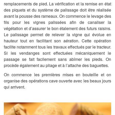
remplacements de pied. La vérification et la remise en état
des piquets et du système de palissage doit être réalisée
avant la pousse des rameaux. On commence le levage des
fils pour les vignes palissées afin de canaliser la
végétation et d’assurer le bon étalement des futurs raisins.
Le palissage permet de relever la vigne qui évolue en
hauteur tout en facilitant son aération. Cette opération
facilite notamment tous les travaux effectués par le tracteur.
Si les vendanges sont effectuées mécaniquement le
passage se fait facilement sans abîmer les pieds. On
procède également au pliage et à l’attache des baguettes.
On commence les premières mises en bouteille et on
organise des opérations cave ouverte avec les beaux jours
qui arrivent.