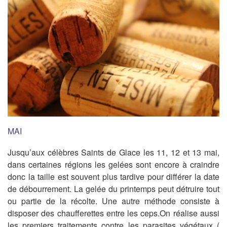
MAI
Jusqu’aux célèbres Saints de Glace les 11, 12 et 13 mai,
dans certaines régions les gelées sont encore à craindre
donc la taille est souvent plus tardive pour différer la date
de débourrement. La gelée du printemps peut détruire tout
ou partie de la récolte. Une autre méthode consiste à
disposer des chaufferettes entre les ceps.On réalise aussi
les premiers traitements contre les parasites végétaux (