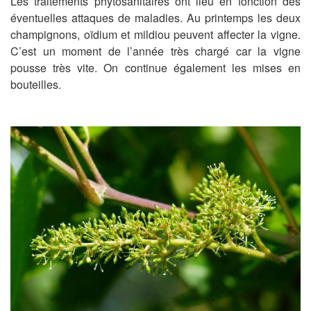
Les traitements phytosanitaires ont lieu en fonction des
éventuelles attaques de maladies. Au printemps les deux
champignons, oïdium et mildiou peuvent affecter la vigne.
C’est un moment de l’année très chargé car la vigne
pousse très vite. On continue également les mises en
bouteilles.