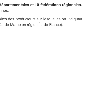
départementales et 10 fédérations régionales.
onnés.
oltes des producteurs sur lesquelles on indiquait
al-de-Marne en région Île-de-France).