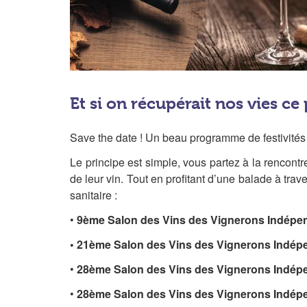
Et si on récupérait nos vies ce
Save the date ! Un beau programme de festivités
Le principe est simple, vous partez à la rencontr
de leur vin. Tout en profitant d’une balade à tra
sanitaire :
•
9ème Salon des Vins des Vignerons Indépend
• 21ème Salon des Vins des Vignerons Indé
•
28ème Salon des Vins des Vignerons Indép
•
28ème Salon des Vins des Vignerons Indépe