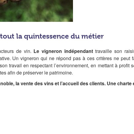
tout la quintessence du métier
ducteurs de vin.
Le vigneron indépendant
travaille son rais
ive. Un vigneron qui ne répond pas à ces critères ne peut f
on travail en respectant l’environnement, en mettant à profit se
tes afin de préserver le patrimoine.
oble, la vente des vins et l’accueil des clients. Une charte