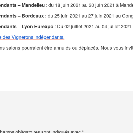
endants – Mandelieu
: du 18 juin 2021 au 20 juin 2021 à Man
endants – Bordeaux :
du 25 juin 2021 au 27 juin 2021 au Cong
endants – Lyon Eurexpo
: Du 02 juillet 2021 au 04 juillet 202
te des Vignerons indépendants.
tains salons pourraient être annulés ou déplacés. Nous vous inv
hamps obligatoires sont indiqués avec
*