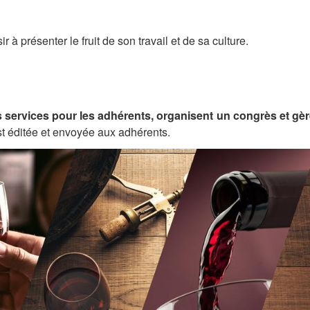
r à présenter le fruit de son travail et de sa culture.
ervices pour les adhérents, organisent un congrès et gère
st éditée et envoyée aux adhérents.