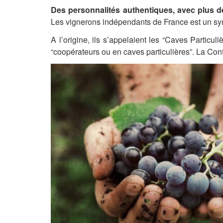
Des personnalités authentiques, avec plus d
Les vignerons indépendants de France est un syn
A l’origine, ils s’appelaient les “Caves Particu
“coopérateurs ou en caves particulières”. La Co