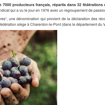
e 7000 producteurs français,
répartis dans 32 fédérations 
dicat qui a vu le jour en 1976 avec un regroupement de passi
lières”, une dénomination qui provient de la déclaration des réc
nfédération siège à Charenton-le-Pont (dans le département du V