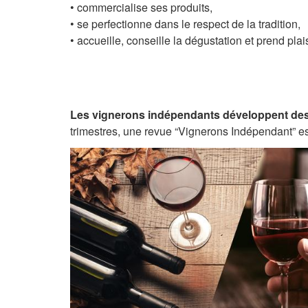
• commercialise ses produits,
• se perfectionne dans le respect de la tradition,
• accueille, conseille la dégustation et prend plaisi
Les vignerons indépendants développent des s
trimestres, une revue “Vignerons Indépendant” e