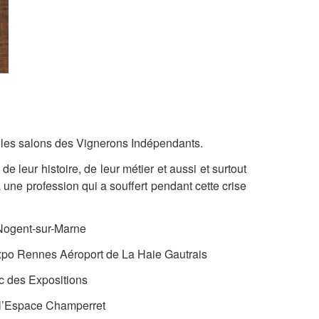
c les salons des Vignerons Indépendants.
 leur histoire, de leur métier et aussi et surtout
 une profession qui a souffert pendant cette crise
 Nogent-sur-Marne
xpo Rennes Aéroport de La Haie Gautrais
rc des Expositions
à l’Espace Champerret