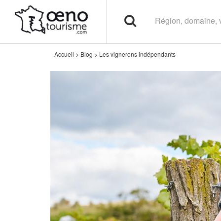
Accueil
>
Blog
>
Les vignerons indépendants