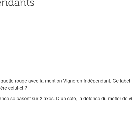
endants
iquette rouge avec la mention Vigneron indépendant. Ce label e
ère celui-ci ?
ce se basent sur 2 axes. D’un côté, la défense du métier de vi