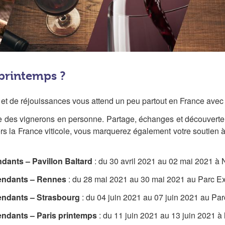
 printemps ?
 et de réjouissances vous attend un peu partout en France ave
e des vignerons en personne. Partage, échanges et découverte de
vers la France viticole, vous marquerez également votre soutien à
ants – Pavillon Baltard
: du 30 avril 2021 au 02 mai 2021 à
pendants – Rennes
: du 28 mai 2021 au 30 mai 2021 au Parc E
endants – Strasbourg
: du 04 juin 2021 au 07 juin 2021 au Pa
ndants – Paris printemps
: du 11 juin 2021 au 13 juin 2021 