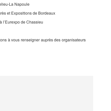
delieu-La Napoule
rès et Expositions de Bordeaux
1 à l’Eurexpo de Chassieu
itons à vous renseigner auprès des organisateurs