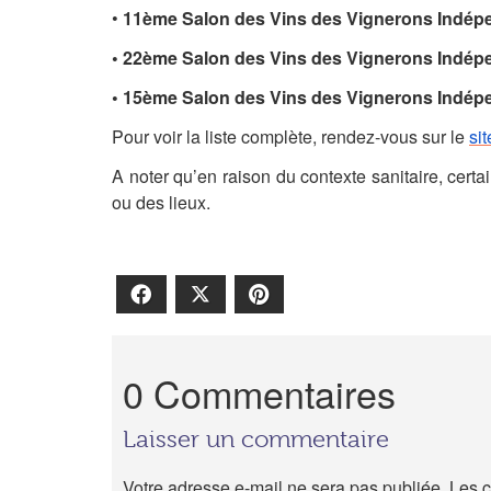
•
11ème Salon des Vins des Vignerons Indép
• 22ème Salon des Vins des Vignerons Indép
• 15ème Salon des Vins des Vignerons Indép
Pour voir la liste complète, rendez-vous sur le
si
A noter qu’en raison du contexte sanitaire, cer
ou des lieux.
Facebook
X
Pinterest
0 Commentaires
Laisser un commentaire
Votre adresse e-mail ne sera pas publiée.
Les c