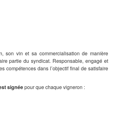
in, son vin et sa commercialisation de manière
aire partie du syndicat. Responsable, engagé et
s compétences dans l’objectif final de satisfaire
 est signée
pour que chaque vigneron :