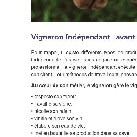
Vigneron Indépendant : avant 
Pour rappel, il existe différents types de pro
indépendante, à savoir sans négoce ou coopérat
professionnel, le vigneron indépendant exécute s
son client. Leur méthodes de travail sont innovan
Au cœur de son métier, le vigneron gère le vign
• respecte son terroir,
• travaille sa vigne,
• récolte son raisin,
• vinifie et élève son vin,
• élabore son eau de vie,
• met en bouteille sa production dans sa cave,