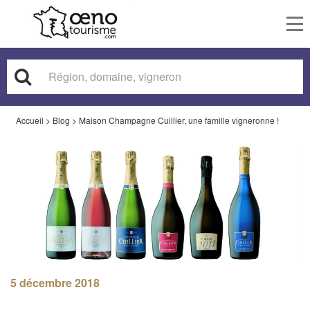
To
nav
Accueil
>
Blog
>
Maison Champagne Cuillier, une famille vigneronne !
5 décembre 2018