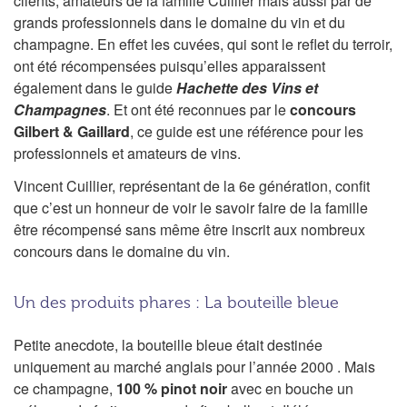
clients, amateurs de la famille Cuillier mais aussi par de
grands professionnels dans le domaine du vin et du
champagne. En effet les cuvées, qui sont le reflet du terroir,
ont été récompensées puisqu’elles apparaissent
également dans le guide
Hachette des Vins et
Champagnes
. Et ont été reconnues par le
concours
Gilbert & Gaillard
, ce guide est une référence pour les
professionnels et amateurs de vins.
Vincent Cuillier, représentant de la 6e génération, confit
que c’est un honneur de voir le savoir faire de la famille
être récompensé sans même être inscrit aux nombreux
concours dans le domaine du vin.
Un des produits phares : La bouteille bleue
Petite anecdote, la bouteille bleue était destinée
uniquement au marché anglais pour l’année 2000 . Mais
ce champagne,
100 %
pinot noir
avec en bouche un