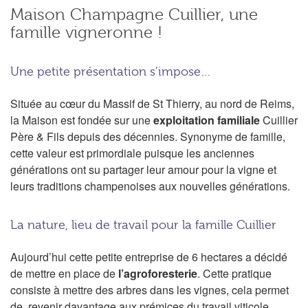
Maison Champagne Cuillier, une
famille vigneronne !
Une petite présentation s’impose…
Située au cœur du Massif de St Thierry, au nord de Reims,
la Maison est fondée sur une
exploitation familiale
Cuillier
Père & Fils depuis des décennies. Synonyme de famille,
cette valeur est primordiale puisque les anciennes
générations ont su partager leur amour pour la vigne et
leurs traditions champenoises aux nouvelles générations.
La nature, lieu de travail pour la famille Cuillier
Aujourd’hui cette petite entreprise de 6 hectares a décidé
de mettre en place de
l’agroforesterie
. Cette pratique
consiste à mettre des arbres dans les vignes, cela permet
de revenir davantage aux prémices du travail viticole,