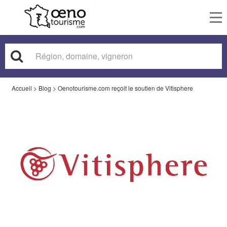
To
nav
Accueil
>
Blog
>
Oenotourisme.com reçoit le soutien de Vitisphere