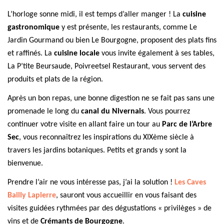
L’horloge sonne midi, il est temps d’aller manger ! La
cuisine
gastronomique
y est présente, les restaurants, comme Le
Jardin Gourmand ou bien Le Bourgogne, proposent des plats fins
et raffinés. La
cuisine locale
vous invite également à ses tables,
La P’tite Beursaude, Poivreetsel Restaurant, vous servent des
produits et plats de la région.
Après un bon repas, une bonne digestion ne se fait pas sans une
promenade le long du
canal du Nivernais
. Vous pourrez
continuer votre visite en allant faire un tour au
Parc de l’Arbre
Sec
, vous reconnaîtrez les inspirations du XIXème siècle à
travers les jardins botaniques. Petits et grands y sont la
bienvenue.
Prendre l’air ne vous intéresse pas, j’ai la solution !
Les Caves
Bailly Lapierre
, sauront vous accueillir en vous faisant des
visites guidées rythmées par des dégustations « privilèges » de
vins et de
Crémants de Bourgogne
.