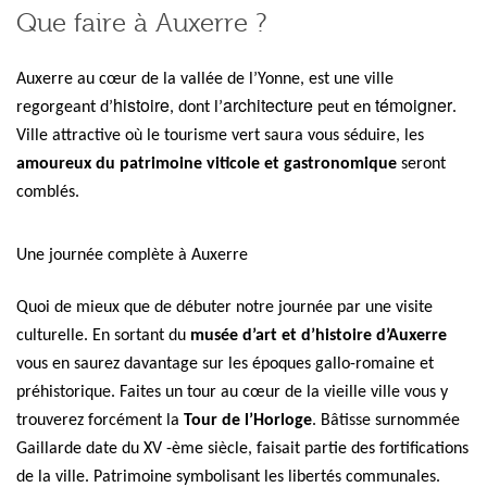
Que faire à Auxerre ?
Auxerre au cœur de la vallée de l’Yonne, est une ville
histoire
architecture
témoigner
regorgeant d’
, dont l’
peut en
.
Ville attractive où le tourisme vert saura vous séduire, les
amoureux du patrimoine viticole et
gastronomique
seront
comblés.
Une journée complète à Auxerre
Quoi de mieux que de débuter notre journée par une visite
culturelle. En sortant du
musée d’art et d’histoire d’Auxerre
vous en saurez davantage sur les époques gallo-romaine et
préhistorique. Faites un tour au cœur de la vieille ville vous y
trouverez forcément la
Tour de l’Horloge
. Bâtisse surnommée
Gaillarde date du XV -ème siècle, faisait partie des fortifications
de la ville. Patrimoine symbolisant les libertés communales.