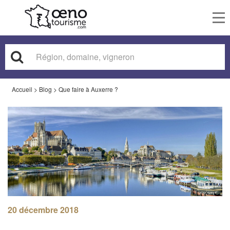
To
nav
Accueil
>
Blog
>
Que faire à Auxerre ?
20 décembre 2018