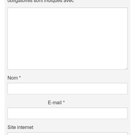
obligatoires sont indiqués avec
*
Nom
*
E-mail
*
Site internet