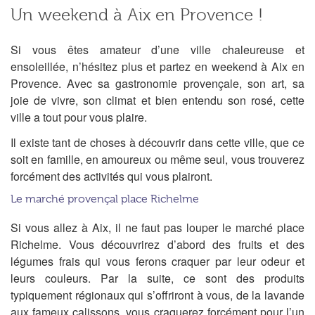
Un weekend à Aix en Provence !
Si vous êtes amateur d’une ville chaleureuse et
ensoleillée, n’hésitez plus et partez en weekend à Aix en
Provence. Avec sa gastronomie provençale, son art, sa
joie de vivre, son climat et bien entendu son rosé, cette
ville a tout pour vous plaire.
Il existe tant de choses à découvrir dans cette ville, que ce
soit en famille, en amoureux ou même seul, vous trouverez
forcément des activités qui vous plairont.
Le marché provençal place Richelme
Si vous allez à Aix, il ne faut pas louper le marché place
Richelme. Vous découvrirez d’abord des fruits et des
légumes frais qui vous ferons craquer par leur odeur et
leurs couleurs. Par la suite, ce sont des produits
typiquement régionaux qui s’offriront à vous, de la lavande
aux fameux calissons, vous craquerez forcément pour l’un