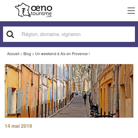
To
nav
Accueil
>
Blog
>
Un weekend à Aix en Provence !
14 mai 2019