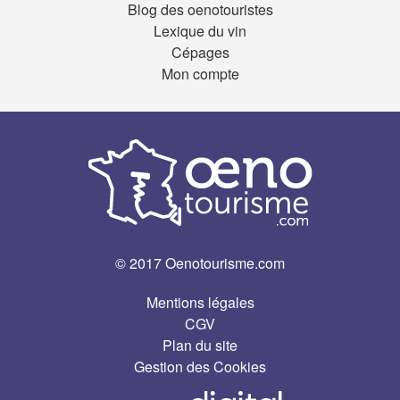
Blog des oenotouristes
Lexique du vin
Cépages
Mon compte
© 2017 Oenotourisme.com
Mentions légales
CGV
Plan du site
Gestion des Cookies