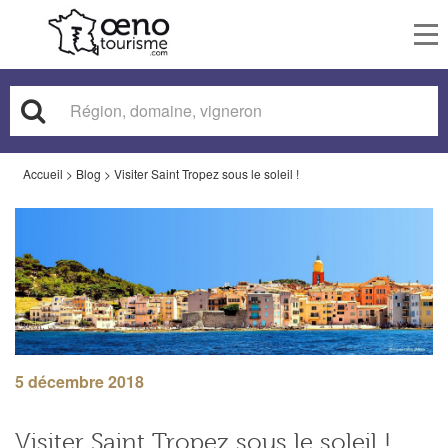
To
nav
Accueil
>
Blog
>
Visiter Saint Tropez sous le soleil !
5 décembre 2018
Visiter Saint Tropez sous le soleil !