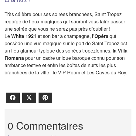
Très célèbre pour ses soirées branchées, Saint Tropez
regorge de lieux magiques qui sauront vous faire passer
une soirée que vous ne serez pas près d’oublier !
Le
White 1921
et son bar à champagne,
l’Opéra
qui
possède une vue magique sur le port de Saint Tropez est
un lieu glamour typique des soirées tropéziennes,
la Villa
Romana
pour un cadre unique baroque connu pour son
ambiance festive et enfin les boîtes de nuits les plus
branchées de la ville : le VIP Room et Les Caves du Roy.
Facebook
X
Pinterest
0 Commentaires