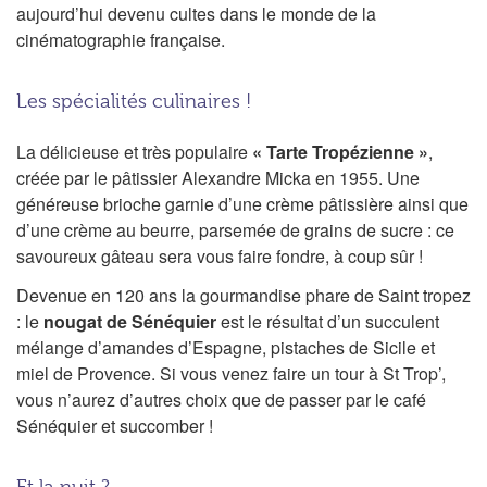
aujourd’hui devenu cultes dans le monde de la
cinématographie française.
Les spécialités culinaires !
La délicieuse et très populaire
« Tarte Tropézienne »
,
créée par le pâtissier Alexandre Micka en 1955. Une
généreuse brioche garnie d’une crème pâtissière ainsi que
d’une crème au beurre, parsemée de grains de sucre : ce
savoureux gâteau sera vous faire fondre, à coup sûr !
Devenue en 120 ans la gourmandise phare de Saint tropez
: le
nougat de Sénéquier
est le résultat d’un succulent
mélange d’amandes d’Espagne, pistaches de Sicile et
miel de Provence. Si vous venez faire un tour à St Trop’,
vous n’aurez d’autres choix que de passer par le café
Sénéquier et succomber !
Et la nuit ?