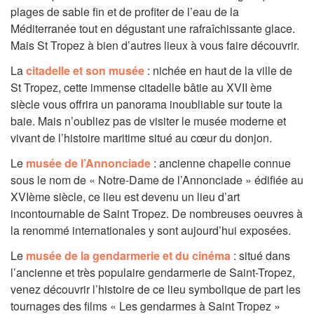
plages de sable fin et de profiter de l’eau de la
Méditerranée tout en dégustant une rafraîchissante glace.
Mais St Tropez à bien d’autres lieux à vous faire découvrir.
La
citadelle et son musée
: nichée en haut de la ville de
St Tropez, cette immense citadelle bâtie au XVII ème
siècle vous offrira un panorama inoubliable sur toute la
baie. Mais n’oubliez pas de visiter le musée moderne et
vivant de l’histoire maritime situé au cœur du donjon.
Le
musée de l’Annonciade
: ancienne chapelle connue
sous le nom de « Notre-Dame de l’Annonciade » édifiée au
XVIème siècle, ce lieu est devenu un lieu d’art
incontournable de Saint Tropez. De nombreuses oeuvres à
la renommé internationales y sont aujourd’hui exposées.
Le
musée de la gendarmerie et du cinéma
: situé dans
l’ancienne et très populaire gendarmerie de Saint-Tropez,
venez découvrir l’histoire de ce lieu symbolique de part les
tournages des films « Les gendarmes à Saint Tropez »