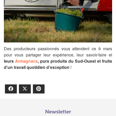
Des producteurs passionnés vous attende
nt
ce 9 mars
pour vous partager leur expérience, leur savoir-faire et
leurs
Armagnacs
,
purs produits du Sud-Ouest et
fruits
d’un travail
quotidien
d’exception
!
Facebook
X
Pinterest
Newsletter