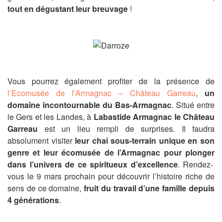
tout en dégustant leur breuvage
!
Vous pourrez également profiter de la présence de
l’Ecomusée de l’Armagnac – Château Garreau
,
un
domaine
incontournable du Bas-Armagnac
. Situé entre
le Gers et les Landes, à
Labastide Armagnac le Château
Garreau
est un lieu rempli de surprises
.
Il faudra
absolument
visiter
leur chai sous-terrain unique en son
genre et leur écomusée de l’Armagnac
pour
plonger
dans l’univers de ce
spiritueux
d’excellence
.
Rendez-
vous le 9 mars prochain pour découvrir l’histoire riche de
sens de ce domaine,
fruit d
u travail d’une famille depuis
4 générations
.