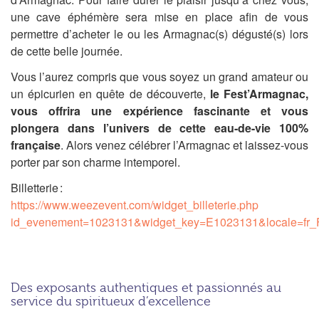
une cave éphémère sera mise en place afin de vous
permettre d’acheter le ou les Armagnac(s) dégusté(s) lors
de cette belle journée.
Vous l’aurez compris que vous soyez un grand amateur ou
un épicurien en quête de découverte,
le Fest’Armagnac,
vous offrira une expérience fascinante et vous
plongera dans l’univers de cette eau-de-vie 100%
française
. Alors venez célébrer l’Armagnac et laissez-vous
porter par son charme intemporel.
Billetterie :
https://www.weezevent.com/widget_billeterie.php
id_evenement=1023131&widget_key=E1023131&locale=fr_
Des exposants authentiques et passionnés au
service du spiritueux d’excellence