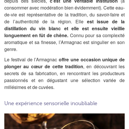
depuis des siècles,
c’est une véritable institution
(à
consommer avec modération bien évidemment). Cette eau-
de-vie est représentative de la tradition, du savoir-faire et
de l’authenticité de la région. Elle
est issue de la
distillation du vin blanc et elle est ensuite vieillie
longuement en fût de chêne.
Connu pour sa complexité
aromatique et sa finesse, l’Armagnac est singulier en son
genre.
Le festival de l’Armagnac
offre une occasion unique de
plonger au cœur de cette tradition
, en découvrant les
secrets de sa fabrication, en rencontrant les producteurs
passionnés et en dégustant une sélection variée de
millésimes et de cuvées.
Une expérience sensorielle inoubliable