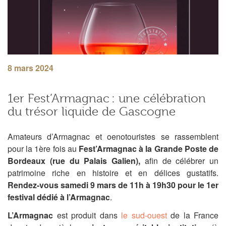
8 mars 2024
1er Fest’Armagnac : une célébration
du trésor liquide de Gascogne
Amateurs d’Armagnac et oenotouristes se rassemblent
pour la 1ère fois au
Fest’Armagnac à la Grande Poste de
Bordeaux (rue du Palais Galien),
afin de célébrer un
patrimoine riche en histoire et en délices gustatifs
.
R
endez-vous samedi 9 mars de 11h à 19h30
pour le 1er
festival dédié à l’Armagnac
.
L’Armagnac
est produit dans
le sud-ouest
de la France