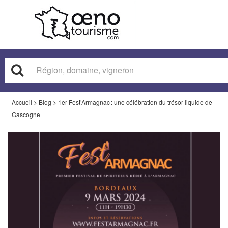
Accueil
>
Blog
>
1er Fest’Armagnac : une célébration du trésor liquide de
Gascogne