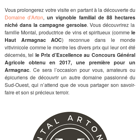
Vous prolongerez votre visite en partant à la découverte du
Domaine d’Arton
,
un vignoble familial de 88
hectares
niché dans la campagne gersoise
. Vous découvrirez la
famille
Montal
, productrice de vins et spiritueux
(
comme
le
Haut Armagnac AOC
)
reconnue dans le monde
vitivinicole comme le montre les dive
rs prix qui leur ont été
décernés, tel
le Prix d’Excellence au Concours Général
Agricole obtenu en 2017
, une première pour un
Armagnac
.
Ce sera l’occasion pour vous, amateurs ou
épicuriens de découvrir un autre domaine passionné du
Sud-Ouest,
qui n’attend que de vous partager son savoir-
faire et son si précieux terroir.