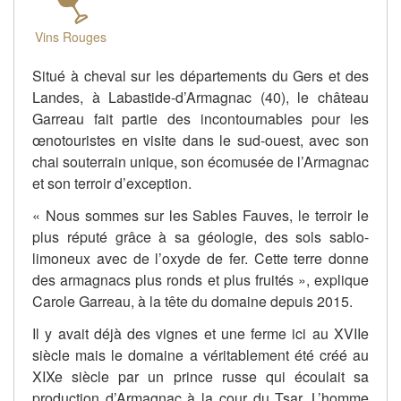
Vins Rouges
Situé à cheval sur les départements du Gers et des
Landes, à Labastide-d’Armagnac (40), le château
Garreau fait partie des incontournables pour les
œnotouristes en visite dans le sud-ouest, avec son
chai souterrain unique, son écomusée de l’Armagnac
et son terroir d’exception.
« Nous sommes sur les Sables Fauves, le terroir le
plus réputé grâce à sa géologie, des sols sablo-
limoneux avec de l’oxyde de fer. Cette terre donne
des armagnacs plus ronds et plus fruités », explique
Carole Garreau, à la tête du domaine depuis 2015.
Il y avait déjà des vignes et une ferme ici au XVIIe
siècle mais le domaine a véritablement été créé au
XIXe siècle par un prince russe qui écoulait sa
production d’Armagnac à la cour du Tsar. L’homme