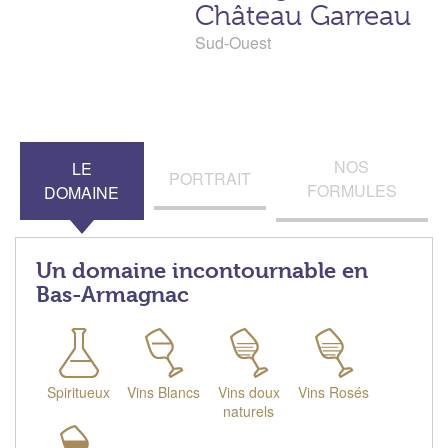
Château Garreau
Sud-Ouest
NOS
LE
PORTRAIT
FORMULES
DOMAINE
Un domaine incontournable en
Bas-Armagnac
Spiritueux
Vins Blancs
Vins doux
Vins Rosés
naturels