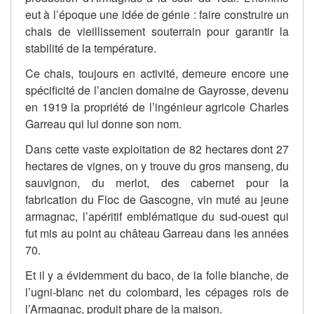
eut à l’époque une idée de génie : faire construire un
chais de vieillissement souterrain pour garantir la
stabilité de la température.
Ce chais, toujours en activité, demeure encore une
spécificité de l’ancien domaine de Gayrosse, devenu
en 1919 la propriété de l’ingénieur agricole Charles
Garreau qui lui donne son nom.
Dans cette vaste exploitation de 82 hectares dont 27
hectares de vignes, on y trouve du gros manseng, du
sauvignon, du merlot, des cabernet pour la
fabrication du Floc de Gascogne, vin muté au jeune
armagnac, l’apéritif emblématique du sud-ouest qui
fut mis au point au château Garreau dans les années
70.
Et il y a évidemment du baco, de la folle blanche, de
l’ugni-blanc net du colombard, les cépages rois de
l’Armagnac, produit phare de la maison.