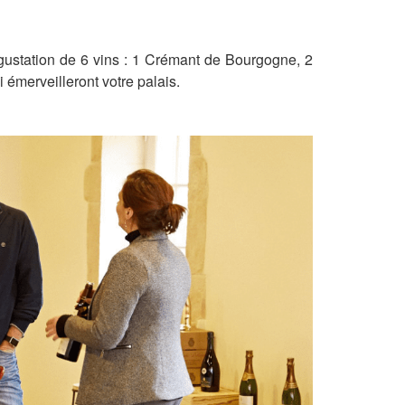
égustation de 6 vins : 1 Crémant de Bourgogne, 2
émerveilleront votre palais.