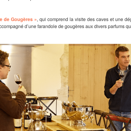
ole de Gougères »
, qui comprend la visite des caves et une d
accompagné d’une farandole de gougères aux divers parfums qui 