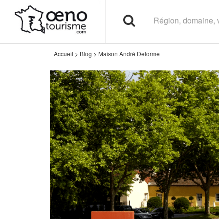
Accueil
>
Blog
>
Maison André Delorme