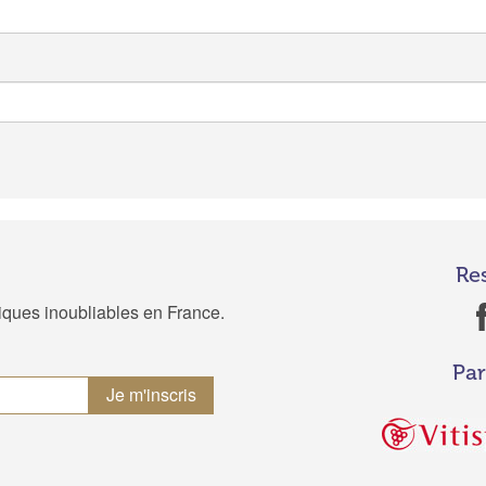
Re
tiques inoubliables en France.
Par