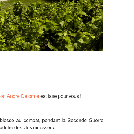
son André Delorme
est faite pour vous !
 blessé au combat, pendant la Seconde Guerre
produire des vins mousseux.