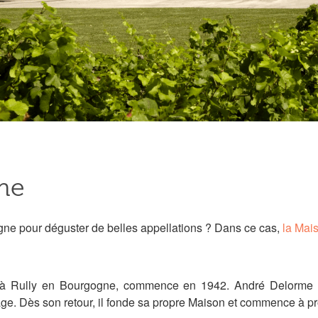
me
ogne pour déguster de belles appellations ? Dans ce cas,
la Mai
ée à Rully en Bourgogne, commence en 1942. André Delorme
illage. Dès son retour, il fonde sa propre Maison et commence à 