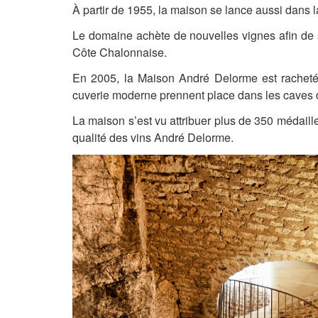
À partir de 1955, la maison se lance aussi dans la
Le domaine achète de nouvelles vignes afin de s
Côte Chalonnaise.
En 2005, la Maison André Delorme est rachetée
cuverie moderne prennent place dans les caves 
La maison s’est vu attribuer plus de 350 médaill
qualité des vins André Delorme.