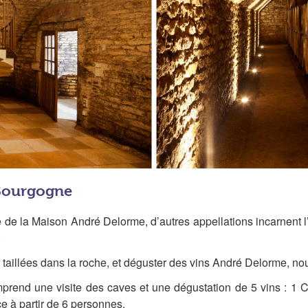
 Bourgogne
 de la Maison André Delorme, d’autres appellations incarnent l’
.
s, taillées dans la roche, et déguster des vins André Delorme, n
mprend une visite des caves et une dégustation de 5 vins : 1 
e à partir de 6 personnes.