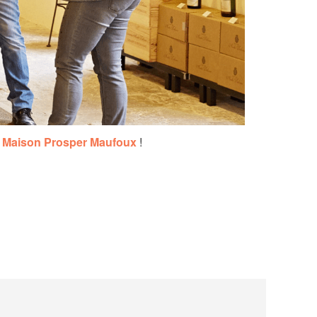
a
Maison Prosper Maufoux
!