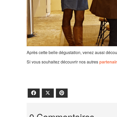
Après cette belle dégustation, venez aussi découv
Si vous souhaitez découvrir nos autres
partenai
Facebook
X
Pinterest
0 Commentaires