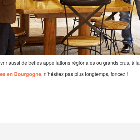
rir aussi de belles appellations régionales ou grands crus, à l
res en Bourgogne
, n’hésitez pas plus longtemps, foncez !