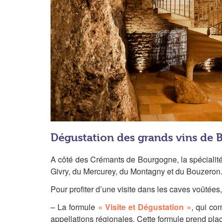
Dégustation des grands vins de
A côté des Crémants de Bourgogne, la spécialité
Givry, du Mercurey, du Montagny et du Bouzeron
Pour profiter d’une visite dans les caves voûtée
– La formule
« Visite et Dégustation »
, qui co
appellations régionales. Cette formule prend plac