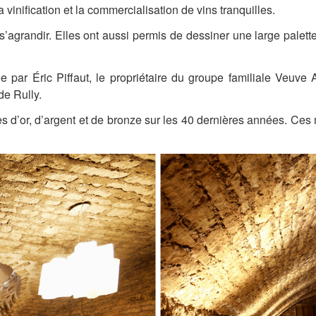
 vinification et la commercialisation de vins tranquilles.
’agrandir. Elles ont aussi permis de dessiner une large palett
 par Éric Piffaut, le propriétaire du groupe familiale Veu
de Rully.
es d’or, d’argent et de bronze sur les 40 dernières années. Ces 