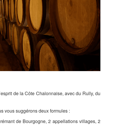
esprit de la Côte Chalonnaise, avec du Rully, du
ous vous suggérons deux formules :
Crémant de Bourgogne, 2 appellations villages, 2