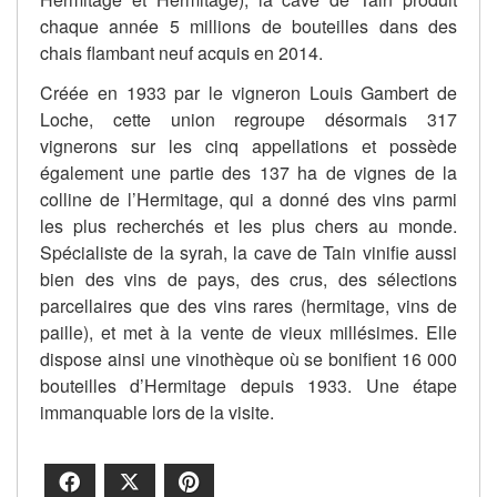
chaque année 5 millions de bouteilles dans des
chais flambant neuf acquis en 2014.
Créée en 1933 par le vigneron Louis Gambert de
Loche, cette union regroupe désormais 317
vignerons sur les cinq appellations et possède
également une partie des 137 ha de vignes de la
colline de l’Hermitage, qui a donné des vins parmi
les plus recherchés et les plus chers au monde.
Spécialiste de la syrah, la cave de Tain vinifie aussi
bien des vins de pays, des crus, des sélections
parcellaires que des vins rares (hermitage, vins de
paille), et met à la vente de vieux millésimes. Elle
dispose ainsi une vinothèque où se bonifient 16 000
bouteilles d’Hermitage depuis 1933. Une étape
immanquable lors de la visite.
Facebook
X
Pinterest