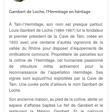
Gambert de Loche, l'Hermitage en héritage
À Tain-l’Hermitage, son nom est presque partout.
Louis Gambert de Loche (1884-1967) fut le fondateur
et premier président de la Cave de Tain, créée en
1933 avec une centaine d’autres vignerons de la
vallée du Rhône pour disposer d’équipements de
vinifications communs. Propriétaire de parcelles sur
la colline de l’Hermitage, cet humaniste passionné
de viticulture milita activement pour la
reconnaissance de l’appellation Hermitage. Ses
vignes sont aujourd’hui exploitées par la Cave de
Tain. Une cuvée porte d’ailleurs le nom Gambert de
Loche.
Son ancienne maison, au pied de la colline, abrite un
espace d’affaires baptisé Le fief de Gambert et le
restaurant la Maison Gambert. Et le parcours