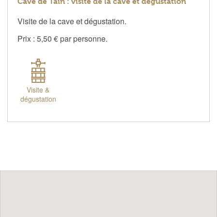
Cave de Tain : visite de la cave et dégustation
Visite de la cave et dégustation.
Prix : 5,50 € par personne.
Visite &
dégustation